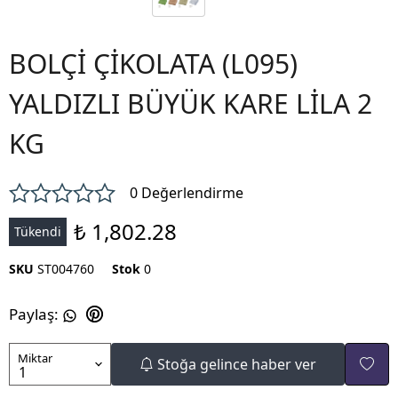
BOLÇİ ÇİKOLATA (L095)
YALDIZLI BÜYÜK KARE LİLA 2
KG
0 Değerlendirme
₺ 1,802.28
Tükendi
SKU
ST004760
Stok
0
Paylaş
:
Miktar
Stoğa gelince haber ver