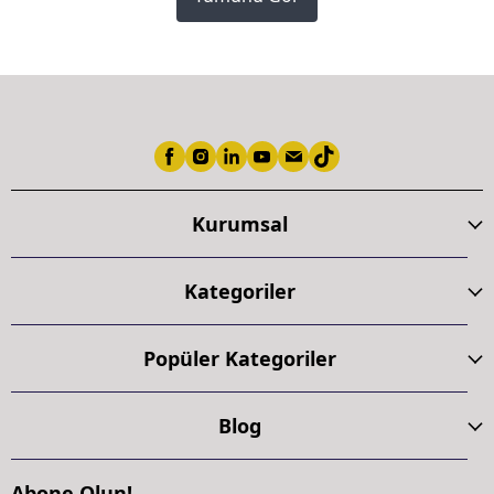
Kurumsal
Kategoriler
Popüler Kategoriler
Blog
Abone Olun!