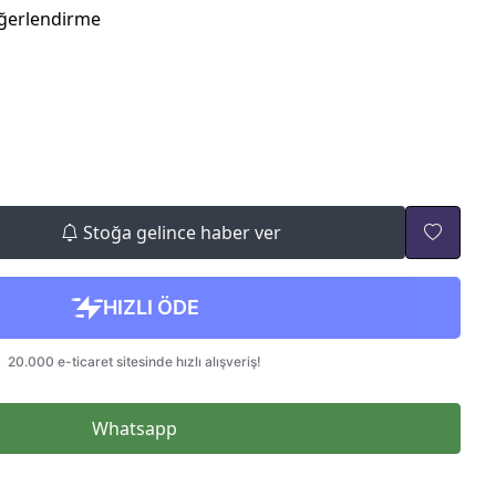
ğerlendirme
Stoğa gelince haber ver
Whatsapp