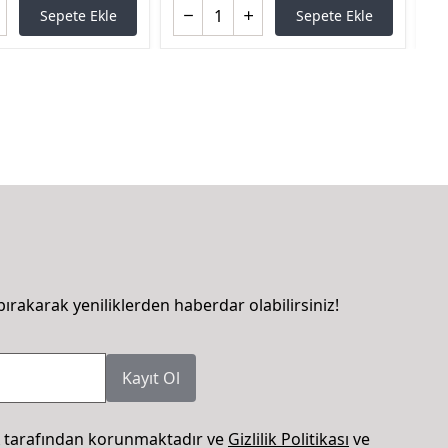
Sepete Ekle
Sepete Ekle
bırakarak yeniliklerden haberdar olabilirsiniz!
Kayıt Ol
 tarafından korunmaktadır ve
Gizlilik Politikası
ve