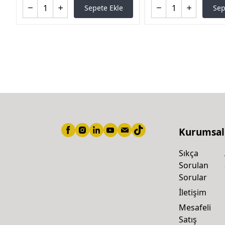
Sepete Ekle
Sep
Kurumsal
Sıkça
Sorulan
Sorular
İletişim
Mesafeli
Satış