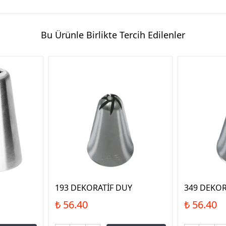
Bu Ürünle Birlikte Tercih Edilenler
193 DEKORATİF DUY
349 DEKOR
₺ 56.40
₺ 56.40