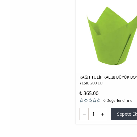
KAĞIT TULİP KALIBI BÜYÜK BO
YEŞİL 200 LÜ
₺ 365.00
0 Değerlendirme
Sepete Ek