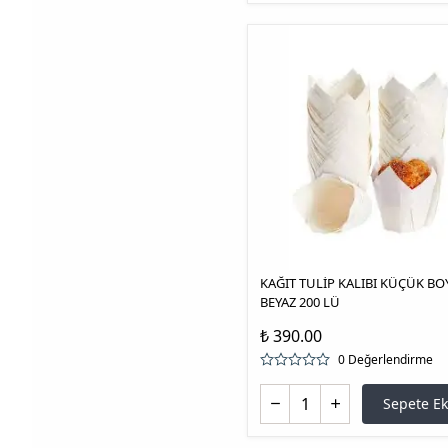
KAĞIT TULİP KALIBI KÜÇÜK BO
BEYAZ 200 LÜ
₺ 390.00
0 Değerlendirme
Sepete Ek