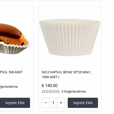
PSÜL 500 ADET
NO:2 KAPSÜL BEYAZ 35*20 MM (
1000 ADET )
₺ 140.00
eğerlendirme
0 Değerlendirme
Sepete Ekle
Sepete Ekle