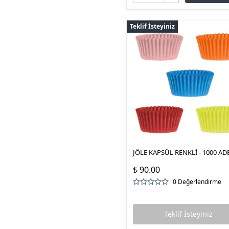
Teklif İsteyiniz
JÖLE KAPSÜL RENKLİ - 1000 AD
₺ 90.00
0 Değerlendirme
Teklif İsteyiniz