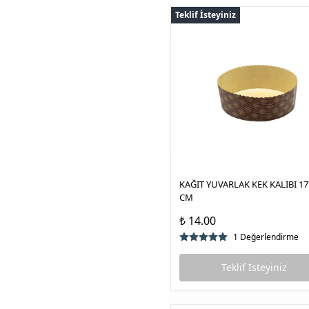
Teklif İsteyiniz
KAĞIT YUVARLAK KEK KALIBI 17
CM
₺ 14.00
1 Değerlendirme
Teklif İsteyiniz