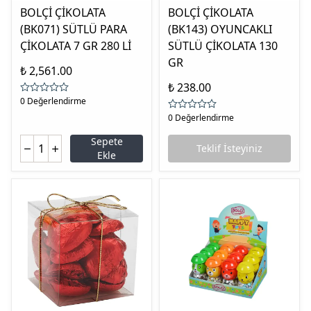
BOLÇİ ÇİKOLATA
BOLÇİ ÇİKOLATA
(BK071) SÜTLÜ PARA
(BK143) OYUNCAKLI
ÇİKOLATA 7 GR 280 Lİ
SÜTLÜ ÇİKOLATA 130
GR
₺ 2,561.00
₺ 238.00
0 Değerlendirme
0 Değerlendirme
Sepete
Teklif İsteyiniz
Ekle