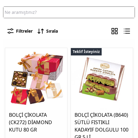
Filtreler
Sırala
Teklif İsteyiniz
BOLÇİ ÇİKOLATA
BOLÇİ ÇİKOLATA (B640)
(CK272) DİAMOND
SÜTLÜ FISTIKLI
KUTU 80 GR
KADAYIF DOLGULU 100
GR 5 Lİ