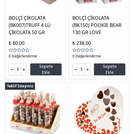
BOLÇİ ÇİKOLATA
BOLÇİ ÇİKOLATA
(BK007)TRUFF 4 LÜ
(BK150) POOKIE BEAR
ÇİKOLATA 50 GR
130 GR LOVE
₺ 80.00
₺ 238.00
0 Değerlendirme
0 Değerlendirme
Sepete
Sepete
Ekle
Ekle
Teklif İsteyiniz