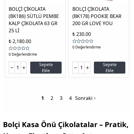
BOLÇİ ÇİKOLATA
BOLÇİ ÇİKOLATA
(BK186) SÜTLÜ PEMBE
(BK178) POOKIE BEAR
KALP ÇİKOLATA 63 GR
200 GR LOVE YOU
25 Lİ
₺ 230.00
₺ 2,180.00
0 Değerlendirme
0 Değerlendirme
Sepete
Sepete
Ekle
Ekle
1
2
3
4
Sonraki
Bolçi Kasa Önü Çikolatalar – Pratik,