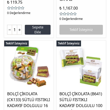
₺ 119.75
₺ 1,167.00
0 Değerlendirme
0 Değerlendirme
Sepete
Teklif İsteyiniz
Ekle
Teklif İsteyiniz
Teklif İsteyiniz
BOLÇİ ÇİKOLATA
BOLÇİ ÇİKOLATA (B641)
(CK133) SÜTLÜ FISTIKLI
SÜTLÜ FISTIKLI
KADAYIF DOLGULU 16
KADAYIF DOLGULU 100