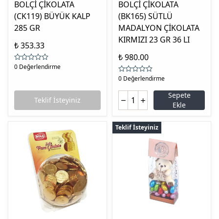
BOLÇİ ÇİKOLATA
BOLÇİ ÇİKOLATA
(CK119) BÜYÜK KALP
(BK165) SÜTLÜ
285 GR
MADALYON ÇİKOLATA
KIRMIZI 23 GR 36 LI
₺ 353.33
₺ 980.00
0 Değerlendirme
0 Değerlendirme
Sepete
Teklif İsteyiniz
Ekle
Teklif İsteyiniz