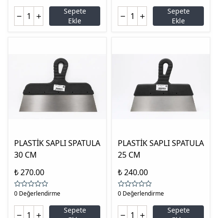
Sepete
Sepete
Ekle
Ekle
PLASTİK SAPLI SPATULA
PLASTİK SAPLI SPATULA
30 CM
25 CM
₺ 270.00
₺ 240.00
0 Değerlendirme
0 Değerlendirme
Sepete
Sepete