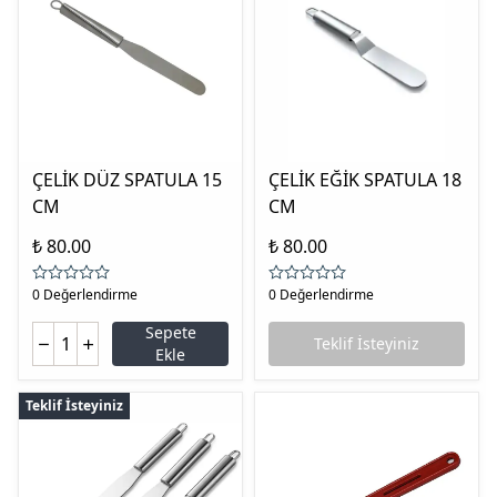
ÇELİK DÜZ SPATULA 15
ÇELİK EĞİK SPATULA 18
CM
CM
₺ 80.00
₺ 80.00
0 Değerlendirme
0 Değerlendirme
Sepete
Teklif İsteyiniz
Ekle
Teklif İsteyiniz