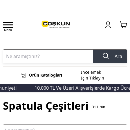
Menu
Ara
İncelemek
Ürün Katalogları
İçin Tıklayın
iyeti
10.000 TL Ve Üzeri Alışverişlerde Kargo Ücrets
Spatula Çeşitleri
31
Ürün