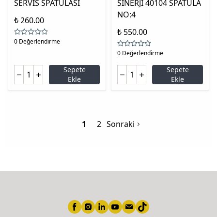
SERVİS SPATULASI
SİNERJİ 40104 SPATULA
NO:4
₺ 260.00
₺ 550.00
0 Değerlendirme
0 Değerlendirme
Sepete
Sepete
Ekle
Ekle
1
2
Sonraki