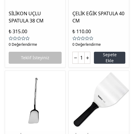
SİLİKON UÇLU
ÇELİK EĞİK SPATULA 40
SPATULA 38 CM
CM
₺ 315.00
₺ 110.00
0 Değerlendirme
0 Değerlendirme
Sepete
Teklif İsteyiniz
Ekle