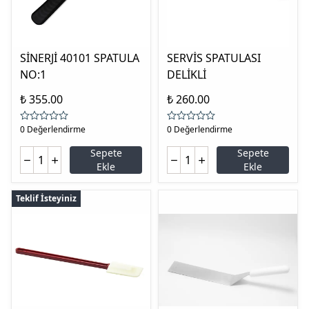
SİNERJİ 40101 SPATULA
SERVİS SPATULASI
NO:1
DELİKLİ
₺ 355.00
₺ 260.00
0 Değerlendirme
0 Değerlendirme
Sepete
Sepete
Ekle
Ekle
Teklif İsteyiniz