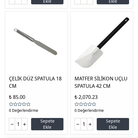
Ekle
Ekle
ÇELİK DÜZ SPATULA 18
MATFER SİLİKON UÇLU
CM
SPATULA 42 CM
₺ 85.00
₺ 2,070.23
0 Değerlendirme
0 Değerlendirme
Sepete
Sepete
Ekle
Ekle