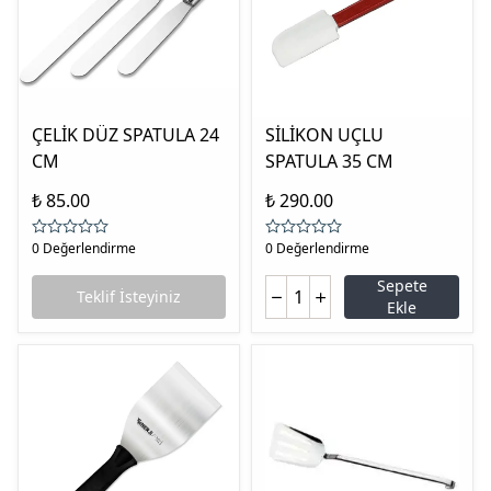
ÇELİK DÜZ SPATULA 24
SİLİKON UÇLU
CM
SPATULA 35 CM
₺ 85.00
₺ 290.00
0 Değerlendirme
0 Değerlendirme
Sepete
Teklif İsteyiniz
Ekle