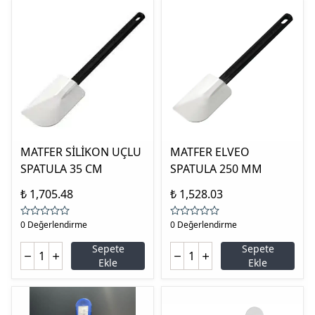
MATFER SİLİKON UÇLU
MATFER ELVEO
SPATULA 35 CM
SPATULA 250 MM
₺ 1,705.48
₺ 1,528.03
0 Değerlendirme
0 Değerlendirme
Sepete
Sepete
Ekle
Ekle