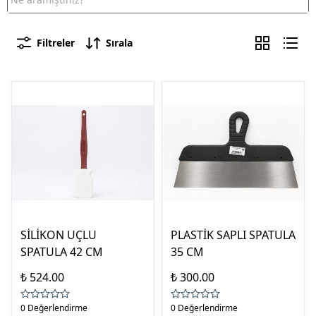
Filtreler
Sırala
SİLİKON UÇLU
PLASTİK SAPLI SPATULA
SPATULA 42 CM
35 CM
₺ 524.00
₺ 300.00
0 Değerlendirme
0 Değerlendirme