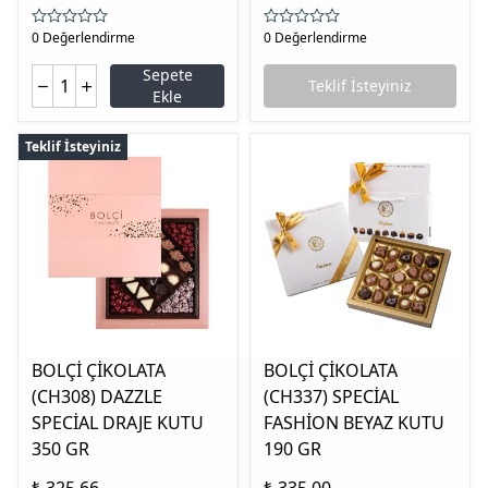
0 Değerlendirme
0 Değerlendirme
Sepete
Teklif İsteyiniz
Ekle
Teklif İsteyiniz
BOLÇİ ÇİKOLATA
BOLÇİ ÇİKOLATA
(CH308) DAZZLE
(CH337) SPECİAL
SPECİAL DRAJE KUTU
FASHİON BEYAZ KUTU
350 GR
190 GR