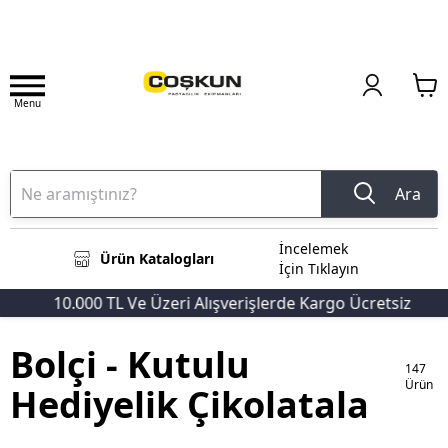
Menu
Ara
İncelemek
Ürün Katalogları
İçin Tıklayın
10.000 TL Ve Üzeri Alışverişlerde Kargo Ücretsiz

Bolçi - Kutulu
147
Ürün
Hediyelik Çikolatala