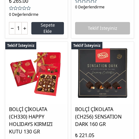
₺ 265.00
0 Değerlendirme
0 Değerlendirme
Sepete
Teklif İsteyiniz
Ekle
Teklif İsteyiniz
Teklif İsteyiniz
BOLÇİ ÇİKOLATA
BOLÇİ ÇİKOLATA
(CH330) HAPPY
(CH256) SENSATION
HOLIDAYS KIRMIZI
DARK 160 GR
KUTU 130 GR
₺ 221.05