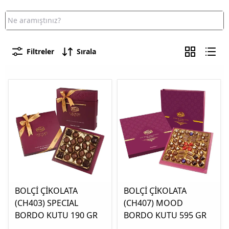
Filtreler
Sırala
BOLÇİ ÇİKOLATA
BOLÇİ ÇİKOLATA
(CH403) SPECIAL
(CH407) MOOD
BORDO KUTU 190 GR
BORDO KUTU 595 GR