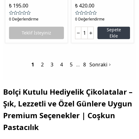
₺ 195.00
₺ 420.00
0 Değerlendirme
0 Değerlendirme
Sepete
Teklif İsteyiniz
Ekle
1
2
3
4
5
8
Sonraki
Bolçi Kutulu Hediyelik Çikolatalar –
Şık, Lezzetli ve Özel Günlere Uygun
Premium Seçenekler | Coşkun
Pastacılık