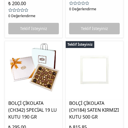
₺ 200.00
0 Değerlendirme
0 Değerlendirme
Teklif İsteyiniz
Teklif İsteyiniz
Teklif İsteyiniz
BOLÇİ ÇİKOLATA
BOLÇİ ÇİKOLATA
(CH342) SPECİAL 19 LU
(CH184) SATEN KIRMIZI
KUTU 190 GR
KUTU 500 GR
₺ 295.00
₺ 815.85