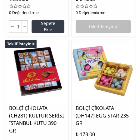
0 Değerlendirme
0 Değerlendirme
Sepete
Teklif İsteyiniz
Ekle
Teklif İsteyiniz
BOLÇİ ÇİKOLATA
BOLÇİ ÇİKOLATA
(CH281) KÜLTÜR SERİSİ
(DH147) EGG STAR 235
İSTANBUL KUTU 390
GR
GR
₺ 173.00