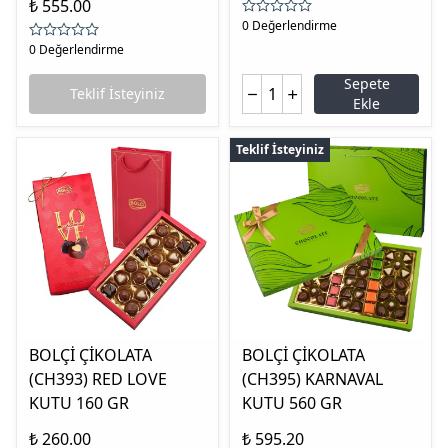
₺ 555.00
0 Değerlendirme
0 Değerlendirme
Sepete
Teklif İsteyiniz
Ekle
Teklif İsteyiniz
BOLÇİ ÇİKOLATA
BOLÇİ ÇİKOLATA
(CH393) RED LOVE
(CH395) KARNAVAL
KUTU 160 GR
KUTU 560 GR
₺ 260.00
₺ 595.20