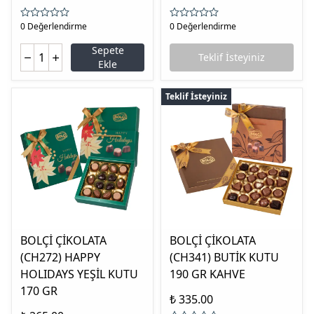
0 Değerlendirme
0 Değerlendirme
Sepete
Teklif İsteyiniz
Ekle
Teklif İsteyiniz
BOLÇİ ÇİKOLATA
BOLÇİ ÇİKOLATA
(CH272) HAPPY
(CH341) BUTİK KUTU
HOLIDAYS YEŞİL KUTU
190 GR KAHVE
170 GR
₺ 335.00