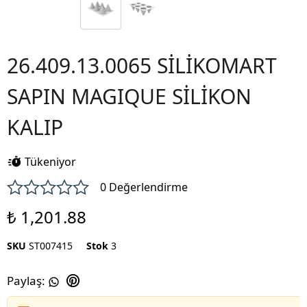
26.409.13.0065 SİLİKOMART
SAPIN MAGIQUE SİLİKON
KALIP
Tükeniyor
0 Değerlendirme
₺ 1,201.88
SKU
ST007415
Stok
3
Paylaş
: