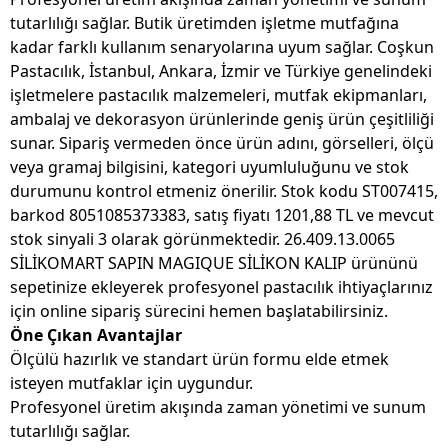
tutarlılığı sağlar. Butik üretimden işletme mutfağına
kadar farklı kullanım senaryolarına uyum sağlar. Coşkun
Pastacılık, İstanbul, Ankara, İzmir ve Türkiye genelindeki
işletmelere pastacılık malzemeleri, mutfak ekipmanları,
ambalaj ve dekorasyon ürünlerinde geniş ürün çeşitliliği
sunar. Sipariş vermeden önce ürün adını, görselleri, ölçü
veya gramaj bilgisini, kategori uyumluluğunu ve stok
durumunu kontrol etmeniz önerilir. Stok kodu ST007415,
barkod 8051085373383, satış fiyatı 1201,88 TL ve mevcut
stok sinyali 3 olarak görünmektedir. 26.409.13.0065
SİLİKOMART SAPIN MAGIQUE SİLİKON KALIP ürününü
sepetinize ekleyerek profesyonel pastacılık ihtiyaçlarınız
için online sipariş sürecini hemen başlatabilirsiniz.
Öne Çıkan Avantajlar
Ölçülü hazırlık ve standart ürün formu elde etmek
isteyen mutfaklar için uygundur.
Profesyonel üretim akışında zaman yönetimi ve sunum
tutarlılığı sağlar.