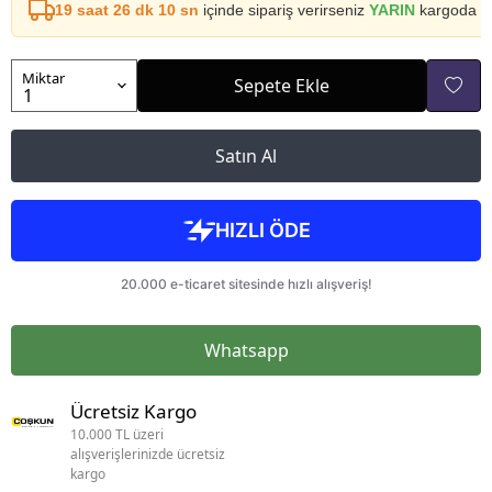
19 saat 26 dk 10 sn
içinde sipariş verirseniz
YARIN
kargoda
Miktar
Sepete Ekle
Satın Al
Whatsapp
Ücretsiz Kargo
10.000 TL üzeri
alışverişlerinizde ücretsiz
kargo