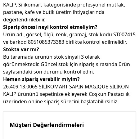
KALIP, Silikomart kategorisinde profesyonel mutfak,
pastane, kafe ve butik üretim ihtiyaçlarında
değerlendirilebilir.
Sipariş öncesi neyi kontrol etmeliyim?
Ürün adı, görsel, ölçü, renk, gramaj, stok kodu ST007415
ve barkod 8051085373383 birlikte kontrol edilmelidir.
Stokta var mı?
Bu taramada ürünün stok sinyali 3 olarak
görünmektedir. Güncel stok için sipariş sırasında ürün
sayfasındaki son durumu kontrol edin.
Hemen sipariş verebilir miyim?
26.409.13.0065 SİLİKOMART SAPIN MAGIQUE SİLİKON
KALIP ürününü sepetinize ekleyerek Coşkun Pastacılık
üzerinden online sipariş sürecini başlatabilirsiniz.
Müşteri Değerlendirmeleri