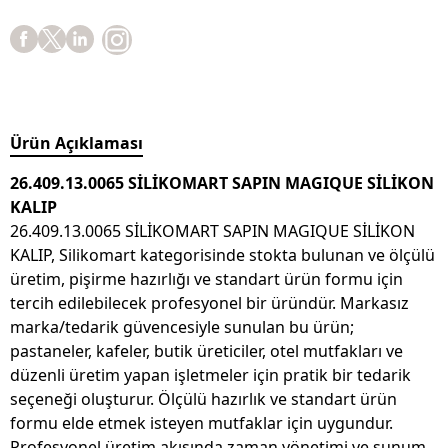
Ürün Açıklaması
26.409.13.0065 SİLİKOMART SAPIN MAGIQUE SİLİKON
KALIP
26.409.13.0065 SİLİKOMART SAPIN MAGIQUE SİLİKON
KALIP, Silikomart kategorisinde stokta bulunan ve ölçülü
üretim, pişirme hazırlığı ve standart ürün formu için
tercih edilebilecek profesyonel bir üründür. Markasız
marka/tedarik güvencesiyle sunulan bu ürün;
pastaneler, kafeler, butik üreticiler, otel mutfakları ve
düzenli üretim yapan işletmeler için pratik bir tedarik
seçeneği oluşturur. Ölçülü hazırlık ve standart ürün
formu elde etmek isteyen mutfaklar için uygundur.
Profesyonel üretim akışında zaman yönetimi ve sunum