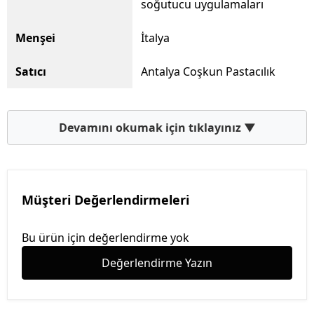
soğutucu uygulamaları
Menşei
İtalya
Satıcı
Antalya Coşkun Pastacılık
Devamını okumak için tıklayınız ▼
Müşteri Değerlendirmeleri
Bu ürün için değerlendirme yok
Değerlendirme Yazın