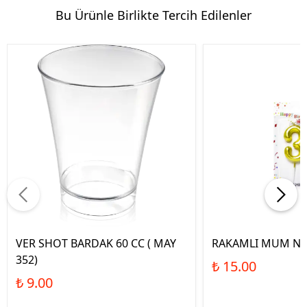
Bu Ürünle Birlikte Tercih Edilenler
VER SHOT BARDAK 60 CC ( MAY
RAKAMLI MUM NO
352)
₺ 15.00
₺ 9.00