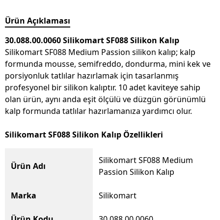
Ürün Açıklaması
30.088.00.0060 Silikomart SF088 Silikon Kalıp
Silikomart SF088 Medium Passion silikon kalıp; kalp
formunda mousse, semifreddo, dondurma, mini kek ve
porsiyonluk tatlılar hazırlamak için tasarlanmış
profesyonel bir silikon kalıptır. 10 adet kaviteye sahip
olan ürün, aynı anda eşit ölçülü ve düzgün görünümlü
kalp formunda tatlılar hazırlamanıza yardımcı olur.
Silikomart SF088 Silikon Kalıp Özellikleri
Silikomart SF088 Medium
Ürün Adı
Passion Silikon Kalıp
Marka
Silikomart
Ürün Kodu
30.088.00.0060