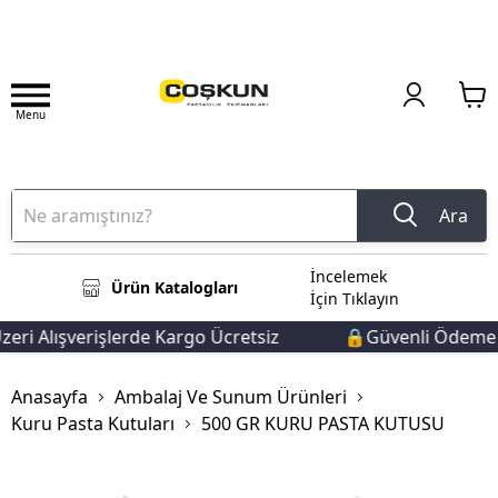
Menu
Ara
İncelemek
Ürün Katalogları
İçin Tıklayın
eri Alışverişlerde Kargo Ücretsiz
🔒Güvenli Ödeme 
Anasayfa
Ambalaj Ve Sunum Ürünleri
Kuru Pasta Kutuları
500 GR KURU PASTA KUTUSU