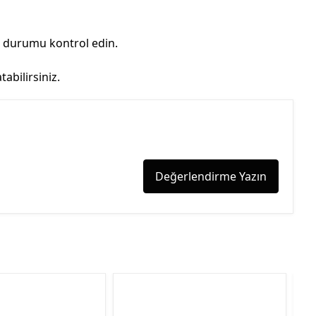
n durumu kontrol edin.
abilirsiniz.
Değerlendirme Yazın