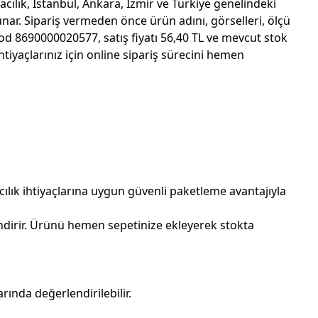
acılık, İstanbul, Ankara, İzmir ve Türkiye genelindeki
nar. Sipariş vermeden önce ürün adını, görselleri, ölçü
d 8690000020577, satış fiyatı 56,40 TL ve mevcut stok
yaçlarınız için online sipariş sürecini hemen
ılık ihtiyaçlarına uygun güvenli paketleme avantajıyla
ndirir. Ürünü hemen sepetinize ekleyerek stokta
ında değerlendirilebilir.