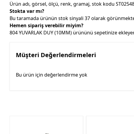
Ürün adı, görsel, ölçü, renk, gramaj, stok kodu ST02548
Stokta var mı?
Bu taramada ürünün stok sinyali 37 olarak görünmektedi
Hemen sipariş verebilir miyim?
804 YUVARLAK DUY (10MM) ürününü sepetinize ekleyerek 
Müşteri Değerlendirmeleri
Bu ürün için değerlendirme yok