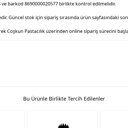
 ve barkod 8690000020577 birlikte kontrol edilmelidir.
r. Güncel stok için sipariş sırasında ürün sayfasındaki so
Coşkun Pastacılık üzerinden online sipariş sürecini başlat
Bu Ürünle Birlikte Tercih Edilenler