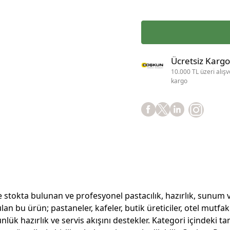
Ücretsiz Kargo
10.000 TL üzeri alışv
kargo
okta bulunan ve profesyonel pastacılık, hazırlık, sunum ve 
 bu ürün; pastaneler, kafeler, butik üreticiler, otel mutfakl
k hazırlık ve servis akışını destekler. Kategori içindeki tam