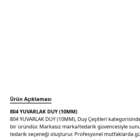
Ürün Açıklaması
804 YUVARLAK DUY (10MM)
804 YUVARLAK DUY (10MM), Duy Çeşitleri kategorisinde st
bir üründür. Markasız marka/tedarik güvencesiyle sunulan
tedarik seçeneği oluşturur. Profesyonel mutfaklarda günlü