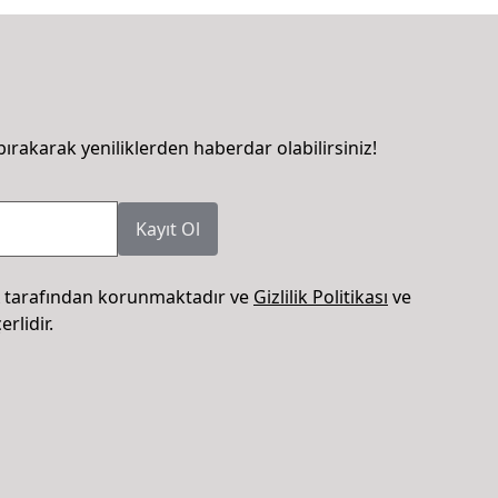
bırakarak yeniliklerden haberdar olabilirsiniz!
Kayıt Ol
 tarafından korunmaktadır ve
Gizlilik Politikası
ve
rlidir.