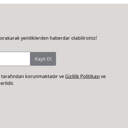
bırakarak yeniliklerden haberdar olabilirsiniz!
Kayıt Ol
 tarafından korunmaktadır ve
Gizlilik Politikası
ve
rlidir.