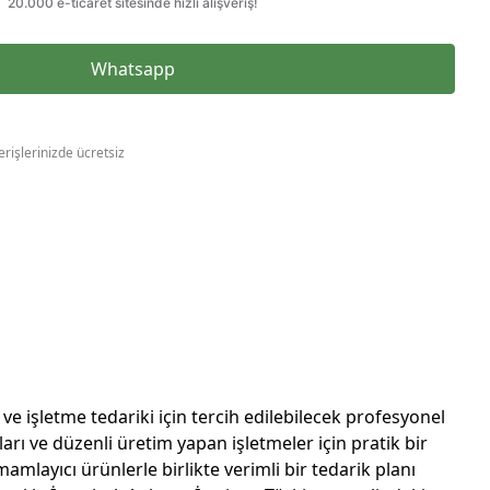
Whatsapp
erişlerinizde ücretsiz
e işletme tedariki için tercih edilebilecek profesyonel
arı ve düzenli üretim yapan işletmeler için pratik bir
amlayıcı ürünlerle birlikte verimli bir tedarik planı