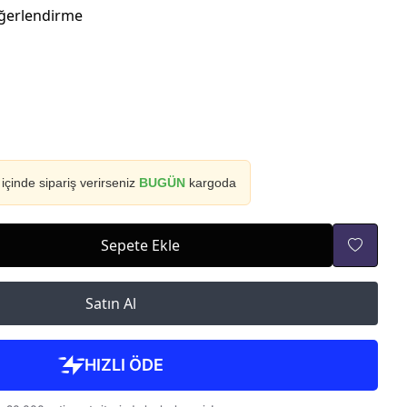
ğerlendirme
içinde sipariş verirseniz
BUGÜN
kargoda
Sepete Ekle
Satın Al