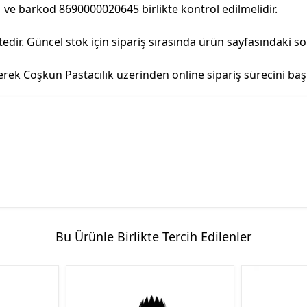
 ve barkod 8690000020645 birlikte kontrol edilmelidir.
ir. Güncel stok için sipariş sırasında ürün sayfasındaki s
k Coşkun Pastacılık üzerinden online sipariş sürecini başla
Bu Ürünle Birlikte Tercih Edilenler