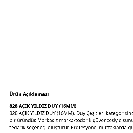
Ürün Açıklaması
828 AÇIK YILDIZ DUY (16MM)
828 AÇIK YILDIZ DUY (16MM), Duy Çeşitleri kategorisinde
bir üründür. Markasız marka/tedarik güvencesiyle sunulan
tedarik seçeneği oluşturur. Profesyonel mutfaklarda günlü