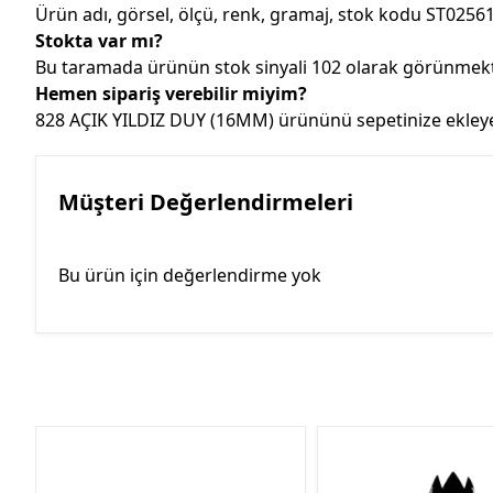
Ürün adı, görsel, ölçü, renk, gramaj, stok kodu ST02561
Stokta var mı?
Bu taramada ürünün stok sinyali 102 olarak görünmekted
Hemen sipariş verebilir miyim?
828 AÇIK YILDIZ DUY (16MM) ürününü sepetinize ekleyere
Müşteri Değerlendirmeleri
Bu ürün için değerlendirme yok