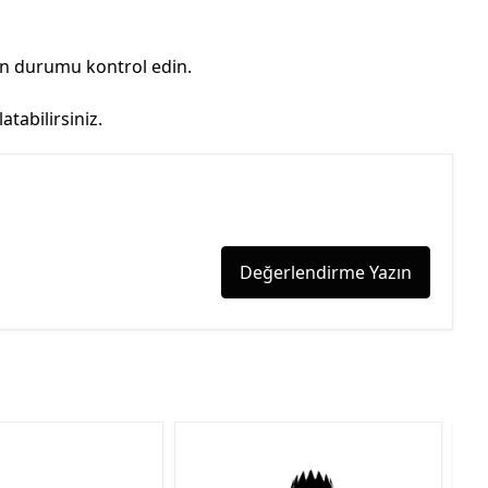
on durumu kontrol edin.
tabilirsiniz.
Değerlendirme Yazın