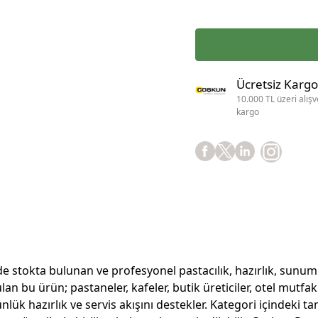
Ücretsiz Kargo
10.000 TL üzeri alışv
kargo
 stokta bulunan ve profesyonel pastacılık, hazırlık, sunum v
 bu ürün; pastaneler, kafeler, butik üreticiler, otel mutfakl
k hazırlık ve servis akışını destekler. Kategori içindeki tam