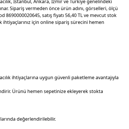
acılık, İstanbul, Ankara, İzmir ve Türkiye genelindeki
nar. Sipariş vermeden önce ürün adını, görselleri, ölçü
d 8690000020645, satış fiyatı 56,40 TL ve mevcut stok
htiyaçlarınız için online sipariş sürecini hemen
acılık ihtiyaçlarına uygun güvenli paketleme avantajıyla
ndirir. Ürünü hemen sepetinize ekleyerek stokta
rında değerlendirilebilir.