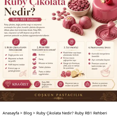
Anasayfa
>
Blog
>
Ruby Çikolata Nedir? Ruby RB1 Rehberi