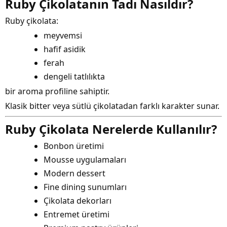
Ruby Çikolatanın Tadı Nasıldır?
Ruby çikolata:
meyvemsi
hafif asidik
ferah
dengeli tatlılıkta
bir aroma profiline sahiptir.
Klasik bitter veya sütlü çikolatadan farklı karakter sunar.
Ruby Çikolata Nerelerde Kullanılır?
Bonbon üretimi
Mousse uygulamaları
Modern dessert
Fine dining sunumları
Çikolata dekorları
Entremet üretimi