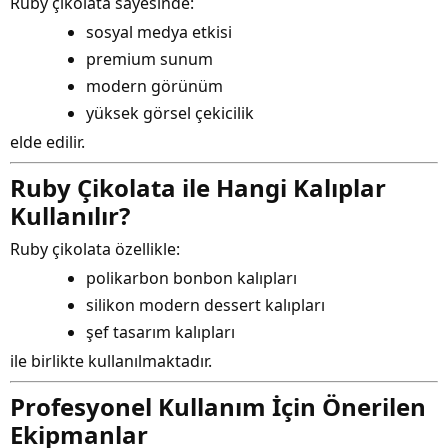
Ruby çikolata sayesinde:
sosyal medya etkisi
premium sunum
modern görünüm
yüksek görsel çekicilik
elde edilir.
Ruby Çikolata ile Hangi Kalıplar
Kullanılır?
Ruby çikolata özellikle:
polikarbon bonbon kalıpları
silikon modern dessert kalıpları
şef tasarım kalıpları
ile birlikte kullanılmaktadır.
Profesyonel Kullanım İçin Önerilen
Ekipmanlar