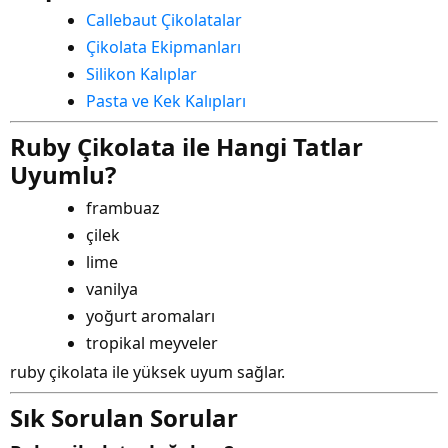
Callebaut Çikolatalar
Çikolata Ekipmanları
Silikon Kalıplar
Pasta ve Kek Kalıpları
Ruby Çikolata ile Hangi Tatlar
Uyumlu?
frambuaz
çilek
lime
vanilya
yoğurt aromaları
tropikal meyveler
ruby çikolata ile yüksek uyum sağlar.
Sık Sorulan Sorular