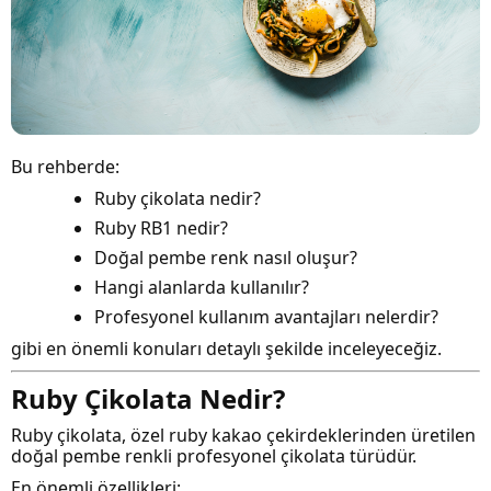
Bu rehberde:
Ruby çikolata nedir?
Ruby RB1 nedir?
Doğal pembe renk nasıl oluşur?
Hangi alanlarda kullanılır?
Profesyonel kullanım avantajları nelerdir?
gibi en önemli konuları detaylı şekilde inceleyeceğiz.
Ruby Çikolata Nedir?
Ruby çikolata, özel ruby kakao çekirdeklerinden üretilen
doğal pembe renkli profesyonel çikolata türüdür.
En önemli özellikleri: