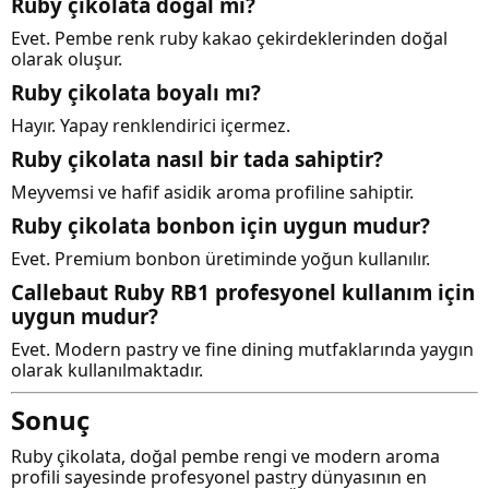
Ruby çikolata doğal mı?
Evet. Pembe renk ruby kakao çekirdeklerinden doğal
olarak oluşur.
Ruby çikolata boyalı mı?
Hayır. Yapay renklendirici içermez.
Ruby çikolata nasıl bir tada sahiptir?
Meyvemsi ve hafif asidik aroma profiline sahiptir.
Ruby çikolata bonbon için uygun mudur?
Evet. Premium bonbon üretiminde yoğun kullanılır.
Callebaut Ruby RB1 profesyonel kullanım için
uygun mudur?
Evet. Modern pastry ve fine dining mutfaklarında yaygın
olarak kullanılmaktadır.
Sonuç
Ruby çikolata, doğal pembe rengi ve modern aroma
profili sayesinde profesyonel pastry dünyasının en