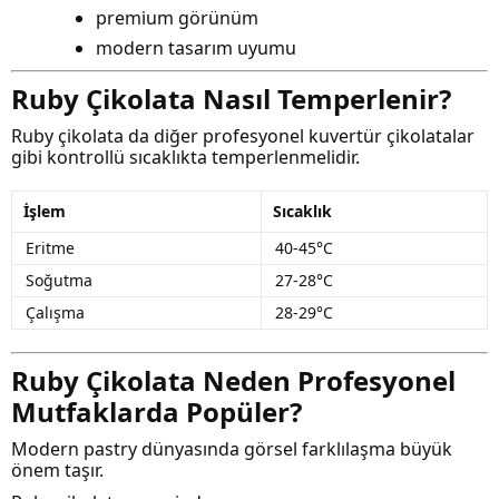
premium görünüm
modern tasarım uyumu
Ruby Çikolata Nasıl Temperlenir?
Ruby çikolata da diğer profesyonel kuvertür çikolatalar
gibi kontrollü sıcaklıkta temperlenmelidir.
İşlem
Sıcaklık
Eritme
40-45°C
Soğutma
27-28°C
Çalışma
28-29°C
Ruby Çikolata Neden Profesyonel
Mutfaklarda Popüler?
Modern pastry dünyasında görsel farklılaşma büyük
önem taşır.