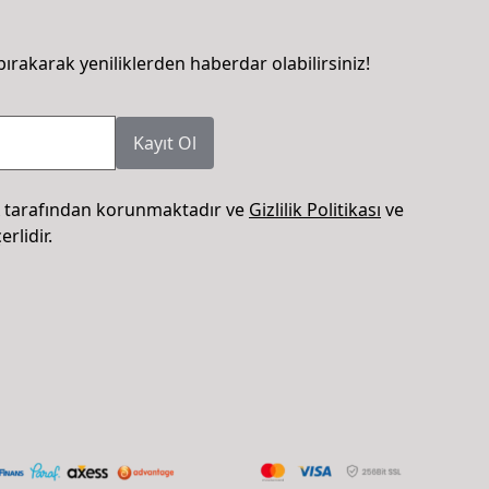
bırakarak yeniliklerden haberdar olabilirsiniz!
Kayıt Ol
 tarafından korunmaktadır ve
Gizlilik Politikası
ve
rlidir.