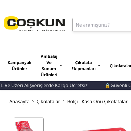
Ambalaj
Kampanyalı
Ve
Çikolata
Çikolatala
Ürünler
Sunum
Ekipmanları
Ürünleri
 Üzeri Alışverişlerde Kargo Ücretsiz
🔒Güvenli Ödem
Anasayfa
Çikolatalar
Bolçi - Kasa Önü Çikolatalar