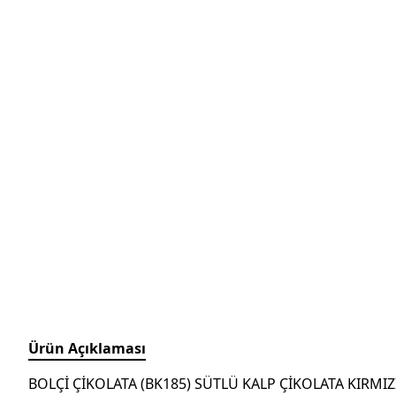
Ürün Açıklaması
BOLÇİ ÇİKOLATA (BK185) SÜTLÜ KALP ÇİKOLATA KIRMIZI