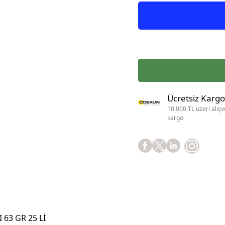
Ücretsiz Kargo
10.000 TL üzeri alışv
kargo
 63 GR 25 Lİ