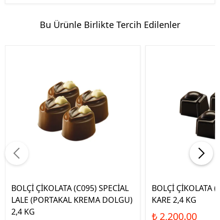
Bu Ürünle Birlikte Tercih Edilenler
BOLÇİ ÇİKOLATA (C095) SPECİAL
BOLÇİ ÇİKOLATA (
LALE (PORTAKAL KREMA DOLGU)
KARE 2,4 KG
2,4 KG
₺ 2,200.00