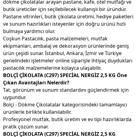
dökme çikolatalar arayan pastane, kafe, otel mutfağı ve
butik üreticiler için seçilebilecek kullanışlı bir üründür.
Pastane vitrinleri, butik çikolata üretimi, hediye paketleri
ve sunum hazırlıkları isteyenler için doğru ürünü hızlı
bulmaya yardımcı olur.
Coşkun Pastacılık, pasta malzemeleri, mutfak
ekipmanları, ambalaj ve dekorasyon ürünlerinde geniş
ürün çeşidi sunar. İstanbul, Ankara, İzmir ve Türkiye
genelindeki işletmeler online siparişle ihtiyaç duydukları
pastacılık malzemelerine kolayca ulaşabilir.
BOLÇİ ÇİKOLATA (C297) SPECİAL NERGİZ 2,5 KG Öne
Çıkan Avantajları Nelerdir?
Tat, görünüm ve sunum standardını güçlendirmek için
uygundur.
Bolçi - Dökme Çikolatalar kategorisindeki tamamlayıcı
ürünlerle birlikte kullanılabilir.
Profesyonel mutfak, butik üretim ve ev tipi hazırlıklarda
pratik çözüm sunar.
BOLÇİ ÇİKOLATA (C297) SPECİAL NERGİZ 2,5 KG