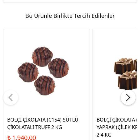
Bu Ürünle Birlikte Tercih Edilenler
BOLÇİ ÇİKOLATA (C154) SÜTLÜ
BOLÇİ ÇİKOLATA (
ÇİKOLATALI TRUFF 2 KG
YAPRAK (ÇİLEK K
2,4 KG
₺ 1,940.00