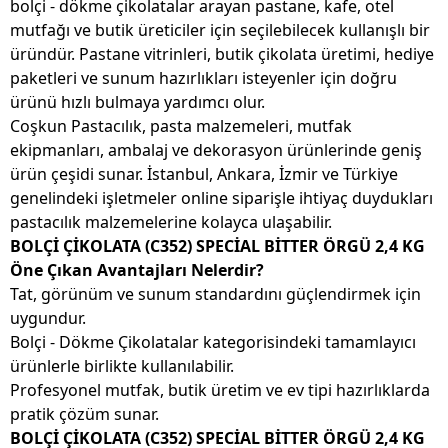
bolçi - dökme çikolatalar arayan pastane, kafe, otel
mutfağı ve butik üreticiler için seçilebilecek kullanışlı bir
üründür. Pastane vitrinleri, butik çikolata üretimi, hediye
paketleri ve sunum hazırlıkları isteyenler için doğru
ürünü hızlı bulmaya yardımcı olur.
Coşkun Pastacılık, pasta malzemeleri, mutfak
ekipmanları, ambalaj ve dekorasyon ürünlerinde geniş
ürün çeşidi sunar. İstanbul, Ankara, İzmir ve Türkiye
genelindeki işletmeler online siparişle ihtiyaç duydukları
pastacılık malzemelerine kolayca ulaşabilir.
BOLÇİ ÇİKOLATA (C352) SPECİAL BİTTER ÖRGÜ 2,4 KG
Öne Çıkan Avantajları Nelerdir?
Tat, görünüm ve sunum standardını güçlendirmek için
uygundur.
Bolçi - Dökme Çikolatalar kategorisindeki tamamlayıcı
ürünlerle birlikte kullanılabilir.
Profesyonel mutfak, butik üretim ve ev tipi hazırlıklarda
pratik çözüm sunar.
BOLÇİ ÇİKOLATA (C352) SPECİAL BİTTER ÖRGÜ 2,4 KG