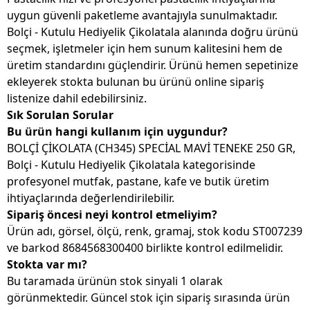
uygun güvenli paketleme avantajıyla sunulmaktadır.
Bolçi - Kutulu Hediyelik Çikolatala alanında doğru ürünü
seçmek, işletmeler için hem sunum kalitesini hem de
üretim standardını güçlendirir. Ürünü hemen sepetinize
ekleyerek stokta bulunan bu ürünü online sipariş
listenize dahil edebilirsiniz.
Sık Sorulan Sorular
Bu ürün hangi kullanım için uygundur?
BOLÇİ ÇİKOLATA (CH345) SPECİAL MAVİ TENEKE 250 GR,
Bolçi - Kutulu Hediyelik Çikolatala kategorisinde
profesyonel mutfak, pastane, kafe ve butik üretim
ihtiyaçlarında değerlendirilebilir.
Sipariş öncesi neyi kontrol etmeliyim?
Ürün adı, görsel, ölçü, renk, gramaj, stok kodu ST007239
ve barkod 8684568300400 birlikte kontrol edilmelidir.
Stokta var mı?
Bu taramada ürünün stok sinyali 1 olarak
görünmektedir. Güncel stok için sipariş sırasında ürün