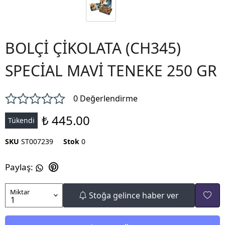
BOLÇİ ÇİKOLATA (CH345)
SPECİAL MAVİ TENEKE 250 GR
0 Değerlendirme
₺ 445.00
Tükendi
SKU
ST007239
Stok
0
Paylaş
:
Miktar
Stoğa gelince haber ver