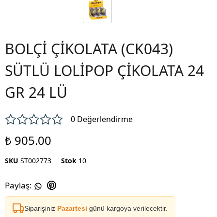
BOLÇİ ÇİKOLATA (CK043)
SÜTLÜ LOLİPOP ÇİKOLATA 24
GR 24 LÜ
0 Değerlendirme
₺ 905.00
SKU
ST002773
Stok
10
Paylaş
:
Siparişiniz
Pazartesi
günü kargoya verilecektir.