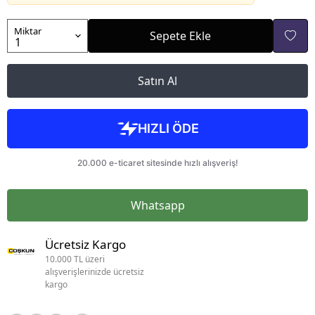
Miktar
Sepete Ekle
Satın Al
Whatsapp
Ücretsiz Kargo
10.000 TL üzeri
alışverişlerinizde ücretsiz
kargo