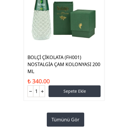
BOLÇİ ÇİKOLATA (FH001)
NOSTALGİA ÇAM KOLONYASI 200
ML
₺ 340.00
Sepete Ekle
Tümünü Gör