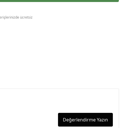
erişlerinizde ücretsiz
Değerlendirme Yazın