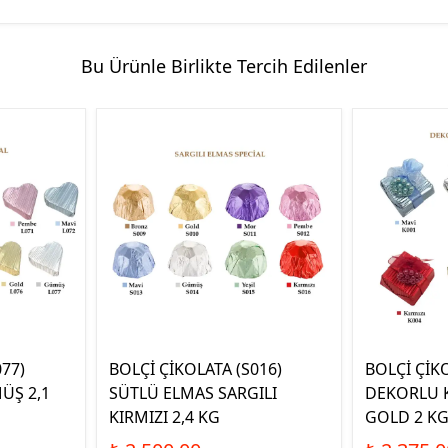
Bu Ürünle Birlikte Tercih Edilenler
077)
BOLÇİ ÇİKOLATA (S016)
BOLÇİ ÇİKO
ÜŞ 2,1
SÜTLÜ ELMAS SARGILI
DEKORLU K
KIRMIZI 2,4 KG
GOLD 2 K