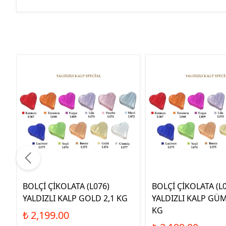
BOLÇİ ÇİKOLATA (L076)
BOLÇİ ÇİKOLATA (L
YALDIZLI KALP GOLD 2,1 KG
YALDIZLI KALP GÜM
KG
₺ 2,199.00