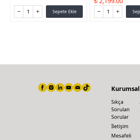
₺ 2,199.00
Sepete Ekle
Sep
Kurumsal
Sıkça
Sorulan
Sorular
İletişim
Mesafeli