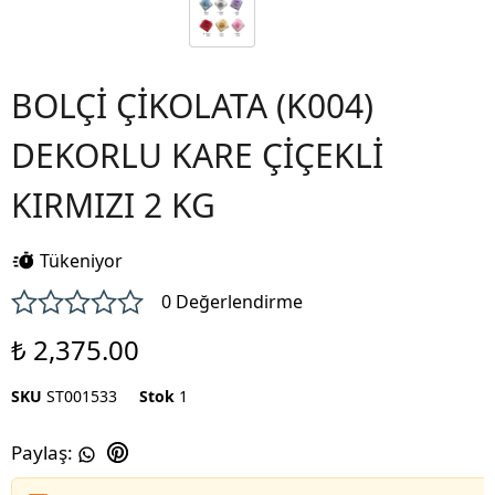
BOLÇİ ÇİKOLATA (K004)
DEKORLU KARE ÇİÇEKLİ
KIRMIZI 2 KG
Tükeniyor
0 Değerlendirme
₺ 2,375.00
SKU
ST001533
Stok
1
Paylaş
: