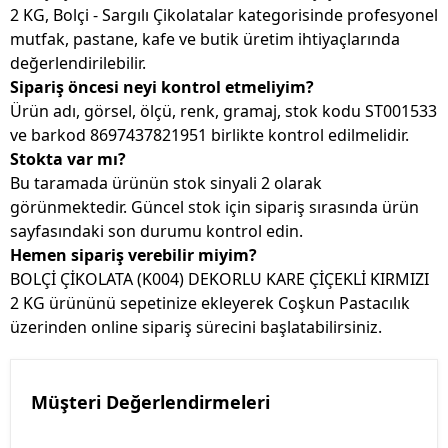
2 KG, Bolçi - Sargılı Çikolatalar kategorisinde profesyonel
mutfak, pastane, kafe ve butik üretim ihtiyaçlarında
değerlendirilebilir.
Sipariş öncesi neyi kontrol etmeliyim?
Ürün adı, görsel, ölçü, renk, gramaj, stok kodu ST001533
ve barkod 8697437821951 birlikte kontrol edilmelidir.
Stokta var mı?
Bu taramada ürünün stok sinyali 2 olarak
görünmektedir. Güncel stok için sipariş sırasında ürün
sayfasındaki son durumu kontrol edin.
Hemen sipariş verebilir miyim?
BOLÇİ ÇİKOLATA (K004) DEKORLU KARE ÇİÇEKLİ KIRMIZI
2 KG ürününü sepetinize ekleyerek Coşkun Pastacılık
üzerinden online sipariş sürecini başlatabilirsiniz.
Müşteri Değerlendirmeleri