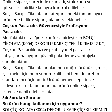
Online sipariş sürecinde ürün adı, stok kodu ve
görsellerle birlikte kolayca kontrol edilebilir.
Bolçi - Sargılı Çikolatalar kategorisindeki tamamlayıcı
ürünlerle birlikte sipariş planınıza eklenebilir.
Coşkun Pastacılık Güvencesiyle Profesyonel
Pastacılık
Mutfaktaki ustalığınızı konforla birleştiren BOLÇİ
ÇİKOLATA (K004) DEKORLU KARE ÇİÇEKLİ KIRMIZI 2 KG,
Coşkun Pastacılık hızı ve profesyonel pastacılık
ihtiyaçlarına uygun güvenli paketleme avantajıyla
sunulmaktadır.
Bolçi - Sargılı Çikolatalar alanında doğru ürünü seçmek,
işletmeler için hem sunum kalitesini hem de üretim
standardını güçlendirir. Ürünü hemen sepetinize
ekleyerek stokta bulunan bu ürünü online sipariş
listenize dahil edebilirsiniz.
Sık Sorulan Sorular
Bu ürün hangi kullanım için uygundur?
BOLÇİ ÇİKOLATA (K004) DEKORLU KARE ÇİÇEKLİ KIRMIZI