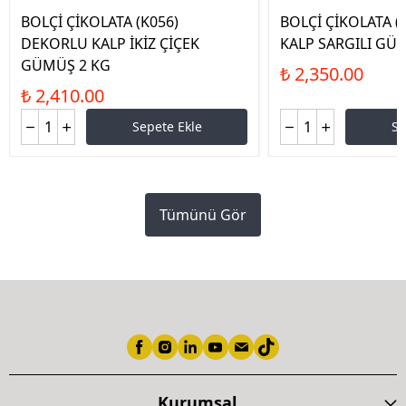
BOLÇİ ÇİKOLATA (K056)
BOLÇİ ÇİKOLATA (
DEKORLU KALP İKİZ ÇİÇEK
KALP SARGILI GÜM
GÜMÜŞ 2 KG
₺ 2,350.00
₺ 2,410.00
Sepete Ekle
Se
Tümünü Gör
Kurumsal