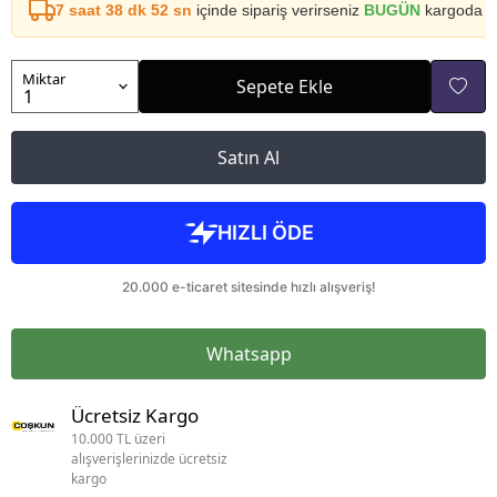
7 saat 38 dk 52 sn
içinde sipariş verirseniz
BUGÜN
kargoda
Miktar
Sepete Ekle
Satın Al
Whatsapp
Ücretsiz Kargo
10.000 TL üzeri
alışverişlerinizde ücretsiz
kargo