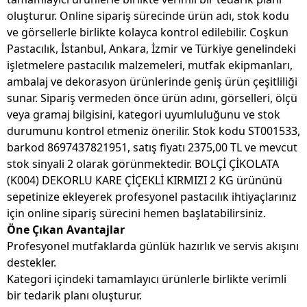
oluşturur. Online sipariş sürecinde ürün adı, stok kodu
ve görsellerle birlikte kolayca kontrol edilebilir. Coşkun
Pastacılık, İstanbul, Ankara, İzmir ve Türkiye genelindeki
işletmelere pastacılık malzemeleri, mutfak ekipmanları,
ambalaj ve dekorasyon ürünlerinde geniş ürün çeşitliliği
sunar. Sipariş vermeden önce ürün adını, görselleri, ölçü
veya gramaj bilgisini, kategori uyumluluğunu ve stok
durumunu kontrol etmeniz önerilir. Stok kodu ST001533,
barkod 8697437821951, satış fiyatı 2375,00 TL ve mevcut
stok sinyali 2 olarak görünmektedir. BOLÇİ ÇİKOLATA
(K004) DEKORLU KARE ÇİÇEKLİ KIRMIZI 2 KG ürününü
sepetinize ekleyerek profesyonel pastacılık ihtiyaçlarınız
için online sipariş sürecini hemen başlatabilirsiniz.
Öne Çıkan Avantajlar
Profesyonel mutfaklarda günlük hazırlık ve servis akışını
destekler.
Kategori içindeki tamamlayıcı ürünlerle birlikte verimli
bir tedarik planı oluşturur.