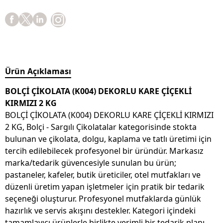
Ürün Açıklaması
BOLÇİ ÇİKOLATA (K004) DEKORLU KARE ÇİÇEKLİ
KIRMIZI 2 KG
BOLÇİ ÇİKOLATA (K004) DEKORLU KARE ÇİÇEKLİ KIRMIZI
2 KG, Bolçi - Sargılı Çikolatalar kategorisinde stokta
bulunan ve çikolata, dolgu, kaplama ve tatlı üretimi için
tercih edilebilecek profesyonel bir üründür. Markasız
marka/tedarik güvencesiyle sunulan bu ürün;
pastaneler, kafeler, butik üreticiler, otel mutfakları ve
düzenli üretim yapan işletmeler için pratik bir tedarik
seçeneği oluşturur. Profesyonel mutfaklarda günlük
hazırlık ve servis akışını destekler. Kategori içindeki
tamamlayıcı ürünlerle birlikte verimli bir tedarik planı