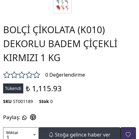
BOLÇİ ÇİKOLATA (K010)
DEKORLU BADEM ÇİÇEKLİ
KIRMIZI 1 KG
0 Değerlendirme
₺ 1,115.93
Tükendi
SKU
ST001189
Stok
0
Paylaş
:
Miktar
Stoğa gelince haber ver