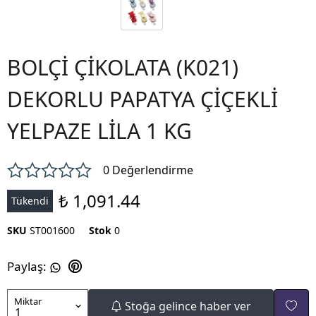
BOLÇİ ÇİKOLATA (K021)
DEKORLU PAPATYA ÇİÇEKLİ
YELPAZE LİLA 1 KG
0 Değerlendirme
₺ 1,091.44
Tükendi
SKU
ST001600
Stok
0
Paylaş
:
Miktar
Stoğa gelince haber ver