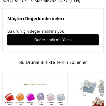
BOLÇİ YALDIZLI ELMAS BRONZ 2,4 KG (L009)
Müşteri Değerlendirmeleri
Bu ürün için değerlendirme yok
Değerlendirme Yazın
Bu Ürünle Birlikte Tercih Edilenler