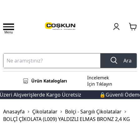
Menu
Ara
İncelemek
Ürün Katalogları
İçin Tıklayın
zeri Alışverişlerde Kargo Ücretsiz
🔒Güvenli Ödeme 
Anasayfa
Çikolatalar
Bolçi - Sargılı Çikolatalar
BOLÇİ ÇİKOLATA (L009) YALDIZLI ELMAS BRONZ 2,4 KG