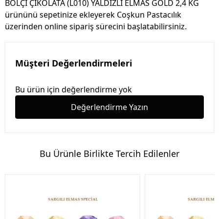
BOLÇİ ÇİKOLATA (L010) YALDIZLI ELMAS GOLD 2,4 KG
ürününü sepetinize ekleyerek Coşkun Pastacılık
üzerinden online sipariş sürecini başlatabilirsiniz.
Müşteri Değerlendirmeleri
Bu ürün için değerlendirme yok
Değerlendirme Yazın
Bu Ürünle Birlikte Tercih Edilenler