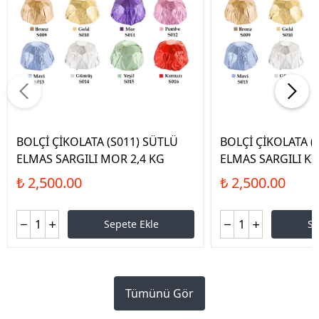
BOLÇİ ÇİKOLATA (S011) SÜTLÜ
BOLÇİ ÇİKOLATA (
ELMAS SARGILI MOR 2,4 KG
ELMAS SARGILI KI
₺ 2,500.00
₺ 2,500.00
Sepete Ekle
Se
Tümünü Gör