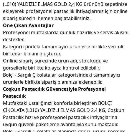
(L010) YALDIZLI ELMAS GOLD 2,4 KG ürününü sepetinize
ekleyerek profesyonel pastacılık ihtiyaçlarınız için online
sipariş sürecini hemen başlatabilirsiniz.
Öne Çıkan Avantajlar
Profesyonel mutfaklarda günlük hazırlık ve servis akışını
destekler.
Kategori içindeki tamamlayıcı ürünlerle birlikte verimli
bir tedarik planı oluşturur.
Online sipariş sürecinde ürün adı, stok kodu ve
görsellerle birlikte kolayca kontrol edilebilir.
Bolçi - Sargılı Çikolatalar kategorisindeki tamamlayıcı
ürünlerle birlikte sipariş planınıza eklenebilir.
Coşkun Pastacılık Güvencesiyle Profesyonel
Pastacılık
Mutfaktaki ustalığınızı konforla birleştiren BOLÇİ
ÇİKOLATA (L010) YALDIZLI ELMAS GOLD 2,4 KG, Coşkun
Pastacılık hızı ve profesyonel pastacılık ihtiyaçlarına
uygun güvenli paketleme avantajıyla sunulmaktadır.
Bolçi - Sargılı Çikolatalar alanında doğru ürünü seçmek,