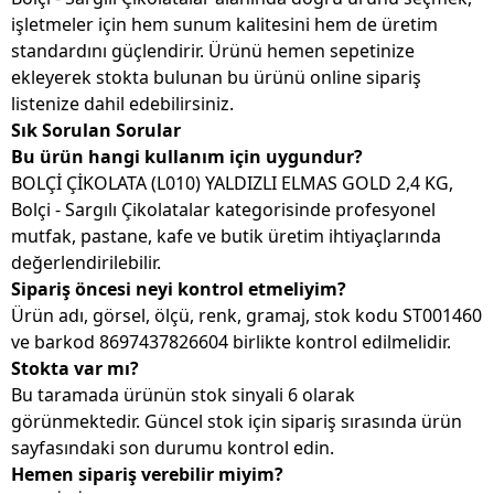
işletmeler için hem sunum kalitesini hem de üretim
standardını güçlendirir. Ürünü hemen sepetinize
ekleyerek stokta bulunan bu ürünü online sipariş
listenize dahil edebilirsiniz.
Sık Sorulan Sorular
Bu ürün hangi kullanım için uygundur?
BOLÇİ ÇİKOLATA (L010) YALDIZLI ELMAS GOLD 2,4 KG,
Bolçi - Sargılı Çikolatalar kategorisinde profesyonel
mutfak, pastane, kafe ve butik üretim ihtiyaçlarında
değerlendirilebilir.
Sipariş öncesi neyi kontrol etmeliyim?
Ürün adı, görsel, ölçü, renk, gramaj, stok kodu ST001460
ve barkod 8697437826604 birlikte kontrol edilmelidir.
Stokta var mı?
Bu taramada ürünün stok sinyali 6 olarak
görünmektedir. Güncel stok için sipariş sırasında ürün
sayfasındaki son durumu kontrol edin.
Hemen sipariş verebilir miyim?