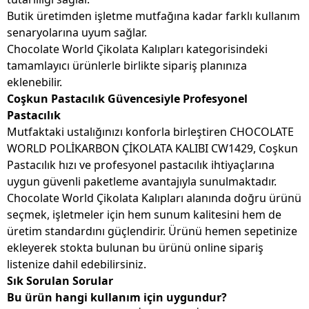
Butik üretimden işletme mutfağına kadar farklı kullanım
senaryolarına uyum sağlar.
Chocolate World Çikolata Kalıpları kategorisindeki
tamamlayıcı ürünlerle birlikte sipariş planınıza
eklenebilir.
Coşkun Pastacılık Güvencesiyle Profesyonel
Pastacılık
Mutfaktaki ustalığınızı konforla birleştiren CHOCOLATE
WORLD POLİKARBON ÇİKOLATA KALIBI CW1429, Coşkun
Pastacılık hızı ve profesyonel pastacılık ihtiyaçlarına
uygun güvenli paketleme avantajıyla sunulmaktadır.
Chocolate World Çikolata Kalıpları alanında doğru ürünü
seçmek, işletmeler için hem sunum kalitesini hem de
üretim standardını güçlendirir. Ürünü hemen sepetinize
ekleyerek stokta bulunan bu ürünü online sipariş
listenize dahil edebilirsiniz.
Sık Sorulan Sorular
Bu ürün hangi kullanım için uygundur?