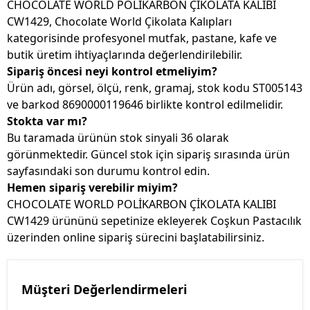
CHOCOLATE WORLD POLİKARBON ÇİKOLATA KALIBI
CW1429, Chocolate World Çikolata Kalıpları
kategorisinde profesyonel mutfak, pastane, kafe ve
butik üretim ihtiyaçlarında değerlendirilebilir.
Sipariş öncesi neyi kontrol etmeliyim?
Ürün adı, görsel, ölçü, renk, gramaj, stok kodu ST005143
ve barkod 8690000119646 birlikte kontrol edilmelidir.
Stokta var mı?
Bu taramada ürünün stok sinyali 36 olarak
görünmektedir. Güncel stok için sipariş sırasında ürün
sayfasındaki son durumu kontrol edin.
Hemen sipariş verebilir miyim?
CHOCOLATE WORLD POLİKARBON ÇİKOLATA KALIBI
CW1429 ürününü sepetinize ekleyerek Coşkun Pastacılık
üzerinden online sipariş sürecini başlatabilirsiniz.
Müşteri Değerlendirmeleri