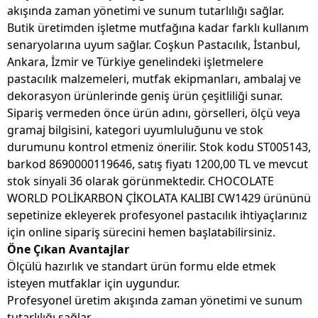
akışında zaman yönetimi ve sunum tutarlılığı sağlar.
Butik üretimden işletme mutfağına kadar farklı kullanım
senaryolarına uyum sağlar. Coşkun Pastacılık, İstanbul,
Ankara, İzmir ve Türkiye genelindeki işletmelere
pastacılık malzemeleri, mutfak ekipmanları, ambalaj ve
dekorasyon ürünlerinde geniş ürün çeşitliliği sunar.
Sipariş vermeden önce ürün adını, görselleri, ölçü veya
gramaj bilgisini, kategori uyumluluğunu ve stok
durumunu kontrol etmeniz önerilir. Stok kodu ST005143,
barkod 8690000119646, satış fiyatı 1200,00 TL ve mevcut
stok sinyali 36 olarak görünmektedir. CHOCOLATE
WORLD POLİKARBON ÇİKOLATA KALIBI CW1429 ürününü
sepetinize ekleyerek profesyonel pastacılık ihtiyaçlarınız
için online sipariş sürecini hemen başlatabilirsiniz.
Öne Çıkan Avantajlar
Ölçülü hazırlık ve standart ürün formu elde etmek
isteyen mutfaklar için uygundur.
Profesyonel üretim akışında zaman yönetimi ve sunum
tutarlılığı sağlar.