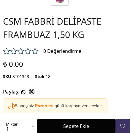
CSM FABBRİ DELİPASTE
FRAMBUAZ 1,50 KG
0 Değerlendirme
₺ 0.00
SKU
ST01343
Stok
18
Paylaş
:
Siparişiniz
Pazartesi
günü kargoya verilecektir.
Miktar
Sepete Ekle