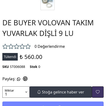
DE BUYER VOLOVAN TAKIM
YUVARLAK DİŞLİ 9 LU
0 Değerlendirme
₺ 560.00
Tükendi
SKU
ST006088
Stok
0
Paylaş
:
Miktar
Stoğa gelince haber ver