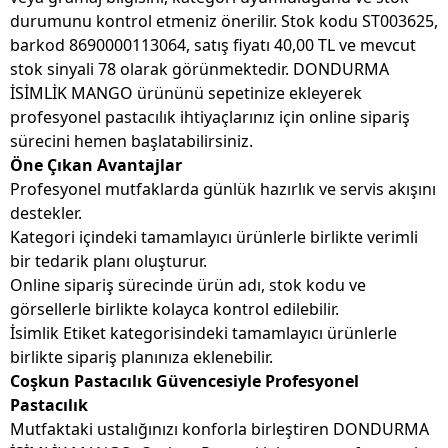
durumunu kontrol etmeniz önerilir. Stok kodu ST003625,
barkod 8690000113064, satış fiyatı 40,00 TL ve mevcut
stok sinyali 78 olarak görünmektedir. DONDURMA
İSİMLİK MANGO ürününü sepetinize ekleyerek
profesyonel pastacılık ihtiyaçlarınız için online sipariş
sürecini hemen başlatabilirsiniz.
Öne Çıkan Avantajlar
Profesyonel mutfaklarda günlük hazırlık ve servis akışını
destekler.
Kategori içindeki tamamlayıcı ürünlerle birlikte verimli
bir tedarik planı oluşturur.
Online sipariş sürecinde ürün adı, stok kodu ve
görsellerle birlikte kolayca kontrol edilebilir.
İsimlik Etiket kategorisindeki tamamlayıcı ürünlerle
birlikte sipariş planınıza eklenebilir.
Coşkun Pastacılık Güvencesiyle Profesyonel
Pastacılık
Mutfaktaki ustalığınızı konforla birleştiren DONDURMA