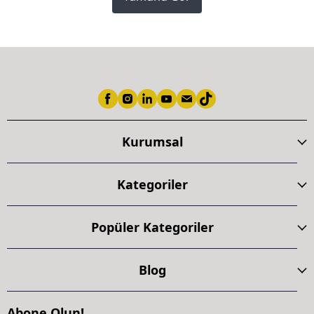
Kurumsal
Kategoriler
Popüler Kategoriler
Blog
Abone Olun!