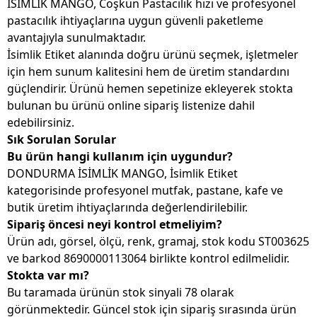
İSİMLİK MANGO, Coşkun Pastacılık hızı ve profesyonel
pastacılık ihtiyaçlarına uygun güvenli paketleme
avantajıyla sunulmaktadır.
İsimlik Etiket alanında doğru ürünü seçmek, işletmeler
için hem sunum kalitesini hem de üretim standardını
güçlendirir. Ürünü hemen sepetinize ekleyerek stokta
bulunan bu ürünü online sipariş listenize dahil
edebilirsiniz.
Sık Sorulan Sorular
Bu ürün hangi kullanım için uygundur?
DONDURMA İSİMLİK MANGO, İsimlik Etiket
kategorisinde profesyonel mutfak, pastane, kafe ve
butik üretim ihtiyaçlarında değerlendirilebilir.
Sipariş öncesi neyi kontrol etmeliyim?
Ürün adı, görsel, ölçü, renk, gramaj, stok kodu ST003625
ve barkod 8690000113064 birlikte kontrol edilmelidir.
Stokta var mı?
Bu taramada ürünün stok sinyali 78 olarak
görünmektedir. Güncel stok için sipariş sırasında ürün