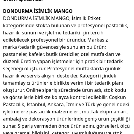
DONDURMA İSİMLİK MANGO
DONDURMA İSİMLİK MANGO, İsimlik Etiket
kategorisinde stokta bulunan ve profesyonel pastacılık,
hazırlık, sunum ve işletme tedariki için tercih
edilebilecek profesyonel bir üründür. Markasız
marka/tedarik güvencesiyle sunulan bu ürün;
pastaneler, kafeler, butik üreticiler, otel mutfakları ve
düzenli üretim yapan işletmeler için pratik bir tedarik
seçeneği oluşturur. Profesyonel mutfaklarda günlük
hazırlık ve servis akışını destekler. Kategori içindeki
tamamlayıcı ürünlerle birlikte verimli bir tedarik planı
oluşturur. Online sipariş sürecinde ürün adı, stok kodu
ve görsellerle birlikte kolayca kontrol edilebilir. Coşkun
Pastacılık, İstanbul, Ankara, İzmir ve Türkiye genelindeki
işletmelere pastacılık malzemeleri, mutfak ekipmanları,
ambalaj ve dekorasyon ürünlerinde geniş ürün çeşitliliği
sunar. Sipariş vermeden önce ürün adını, görselleri, ölçü
veya gramaj bilgisini, kategori uyumluluğunu ve stok