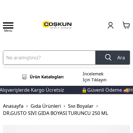
Menu
Ara
İncelemek
Ürün Katalogları
İçin Tıklayın
ışverişlerde Kargo Ücretsiz
🔒Güvenli Ödeme 🚚Hızl
Anasayfa
Gıda Ürünleri
Sıvı Boyalar
DR.GUSTO SIVI GIDA BOYASI TURUNCU 250 ML