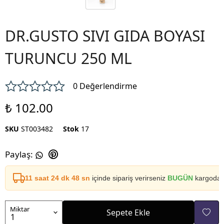
DR.GUSTO SIVI GIDA BOYASI
TURUNCU 250 ML
0 Değerlendirme
₺ 102.00
SKU
ST003482
Stok
17
Paylaş
:
11 saat 24 dk 48 sn
içinde sipariş verirseniz
BUGÜN
kargoda
Miktar
Sepete Ekle