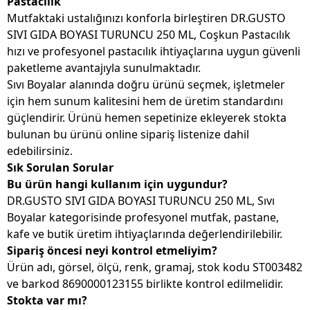
Pastacılık
Mutfaktaki ustalığınızı konforla birleştiren DR.GUSTO
SIVI GIDA BOYASI TURUNCU 250 ML, Coşkun Pastacılık
hızı ve profesyonel pastacılık ihtiyaçlarına uygun güvenli
paketleme avantajıyla sunulmaktadır.
Sıvı Boyalar alanında doğru ürünü seçmek, işletmeler
için hem sunum kalitesini hem de üretim standardını
güçlendirir. Ürünü hemen sepetinize ekleyerek stokta
bulunan bu ürünü online sipariş listenize dahil
edebilirsiniz.
Sık Sorulan Sorular
Bu ürün hangi kullanım için uygundur?
DR.GUSTO SIVI GIDA BOYASI TURUNCU 250 ML, Sıvı
Boyalar kategorisinde profesyonel mutfak, pastane,
kafe ve butik üretim ihtiyaçlarında değerlendirilebilir.
Sipariş öncesi neyi kontrol etmeliyim?
Ürün adı, görsel, ölçü, renk, gramaj, stok kodu ST003482
ve barkod 8690000123155 birlikte kontrol edilmelidir.
Stokta var mı?