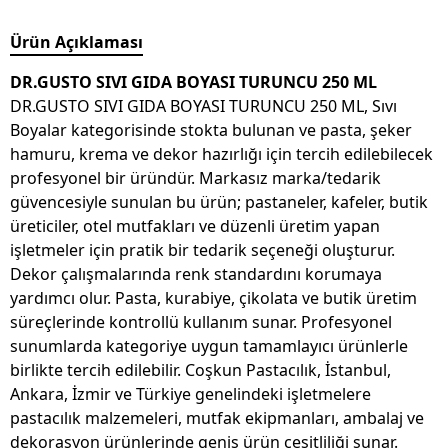
Ürün Açıklaması
DR.GUSTO SIVI GIDA BOYASI TURUNCU 250 ML
DR.GUSTO SIVI GIDA BOYASI TURUNCU 250 ML, Sıvı
Boyalar kategorisinde stokta bulunan ve pasta, şeker
hamuru, krema ve dekor hazırlığı için tercih edilebilecek
profesyonel bir üründür. Markasız marka/tedarik
güvencesiyle sunulan bu ürün; pastaneler, kafeler, butik
üreticiler, otel mutfakları ve düzenli üretim yapan
işletmeler için pratik bir tedarik seçeneği oluşturur.
Dekor çalışmalarında renk standardını korumaya
yardımcı olur. Pasta, kurabiye, çikolata ve butik üretim
süreçlerinde kontrollü kullanım sunar. Profesyonel
sunumlarda kategoriye uygun tamamlayıcı ürünlerle
birlikte tercih edilebilir. Coşkun Pastacılık, İstanbul,
Ankara, İzmir ve Türkiye genelindeki işletmelere
pastacılık malzemeleri, mutfak ekipmanları, ambalaj ve
dekorasyon ürünlerinde geniş ürün çeşitliliği sunar.