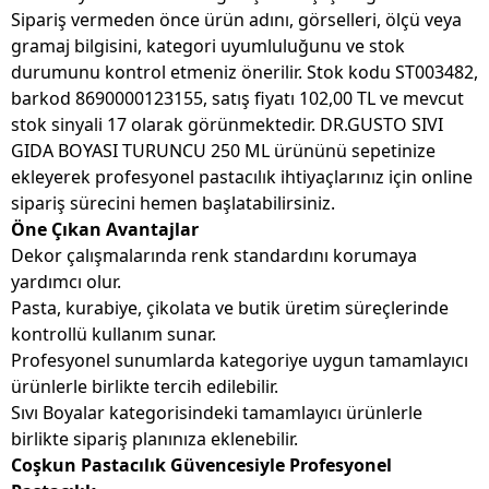
Sipariş vermeden önce ürün adını, görselleri, ölçü veya
gramaj bilgisini, kategori uyumluluğunu ve stok
durumunu kontrol etmeniz önerilir. Stok kodu ST003482,
barkod 8690000123155, satış fiyatı 102,00 TL ve mevcut
stok sinyali 17 olarak görünmektedir. DR.GUSTO SIVI
GIDA BOYASI TURUNCU 250 ML ürününü sepetinize
ekleyerek profesyonel pastacılık ihtiyaçlarınız için online
sipariş sürecini hemen başlatabilirsiniz.
Öne Çıkan Avantajlar
Dekor çalışmalarında renk standardını korumaya
yardımcı olur.
Pasta, kurabiye, çikolata ve butik üretim süreçlerinde
kontrollü kullanım sunar.
Profesyonel sunumlarda kategoriye uygun tamamlayıcı
ürünlerle birlikte tercih edilebilir.
Sıvı Boyalar kategorisindeki tamamlayıcı ürünlerle
birlikte sipariş planınıza eklenebilir.
Coşkun Pastacılık Güvencesiyle Profesyonel