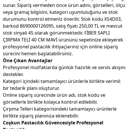
sunar. Sipariş vermeden önce ürün adını, görselleri, ölçü
veya gramaj bilgisini, kategori uyumluluğunu ve stok
durumunu kontrol etmeniz önerilir. Stok kodu XS4D03,
barkod 8690000126095, satış fiyatı 250,00 TL ve mevcut
stok sinyali 45 olarak görünmektedir. FİBER SAPLI
ÇIRPMA TELİ 40 CM MAVİ ürününü sepetinize ekleyerek
profesyonel pastacılık ihtiyaçlarınız için online sipariş
sürecini hemen başlatabilirsiniz.
Öne Çıkan Avantajlar
Profesyonel mutfaklarda günlük hazırlık ve servis akışını
destekler.
Kategori içindeki tamamlayıcı ürünlerle birlikte verimli
bir tedarik planı oluşturur.
Online sipariş sürecinde ürün adı, stok kodu ve
görsellerle birlikte kolayca kontrol edilebilir.
Çırpma Telleri kategorisindeki tamamlayıcı ürünlerle
birlikte sipariş planınıza eklenebilir.
Coşkun Pastacılık Güvencesiyle Profesyonel