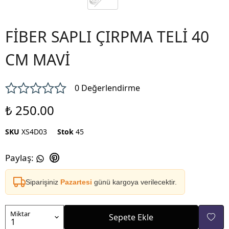
FİBER SAPLI ÇIRPMA TELİ 40
CM MAVİ
0 Değerlendirme
₺ 250.00
SKU
XS4D03
Stok
45
Paylaş
:
Siparişiniz
Pazartesi
günü kargoya verilecektir.
Miktar
Sepete Ekle