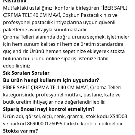
Pastacılık
Mutfaktaki ustalığınızı konforla birleştiren FİBER SAPLI
ÇIRPMA TELİ 40 CM MAVİ, Coşkun Pastacılık hızı ve
profesyonel pastacılık ihtiyaçlarına uygun güvenli
paketleme avantajıyla sunulmaktadır.
Çırpma Telleri alanında doğru ürünü seçmek, işletmeler
için hem sunum kalitesini hem de üretim standardını
güçlendirir. Ürünü hemen sepetinize ekleyerek stokta
bulunan bu ürünü online sipariş listenize dahil
edebilirsiniz.
Sık Sorulan Sorular
Bu ürün hangi kullanım için uygundur?
FİBER SAPLI ÇIRPMA TELİ 40 CM MAVİ, Çırpma Telleri
kategorisinde profesyonel mutfak, pastane, kafe ve
butik üretim ihtiyaçlarında değerlendirilebilir.
Sipariş öncesi neyi kontrol etmeliyim?
Ürün adı, görsel, ölçü, renk, gramaj, stok kodu XS4D03
ve barkod 8690000126095 birlikte kontrol edilmelidir.
Stokta var mı?