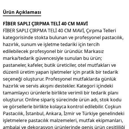
Ürün Açıklaması
FİBER SAPLI ÇIRPMA TELİ 40 CM MAVİ
FİBER SAPLI ÇIRPMA TELİ 40 CM MAVİ, Çırpma Telleri
kategorisinde stokta bulunan ve profesyonel pastacılık,
hazırlık, sunum ve işletme tedariki için tercih
edilebilecek profesyonel bir üründür. Markasız
marka/tedarik güvencesiyle sunulan bu ürün;
pastaneler, kafeler, butik üreticiler, otel mutfakları ve
düzenli üretim yapan işletmeler için pratik bir tedarik
seçeneği oluşturur. Profesyonel mutfaklarda günlük
hazırlık ve servis akışını destekler. Kategori içindeki
tamamlayıcı ürünlerle birlikte verimli bir tedarik planı
oluşturur. Online sipariş sürecinde ürün adı, stok kodu
ve görsellerle birlikte kolayca kontrol edilebilir. Coşkun
Pastacılık, İstanbul, Ankara, İzmir ve Türkiye genelindeki
işletmelere pastacılık malzemeleri, mutfak ekipmanları,
ambalaj ve dekorasyon ürünlerinde geniş ürün çeşitliliği