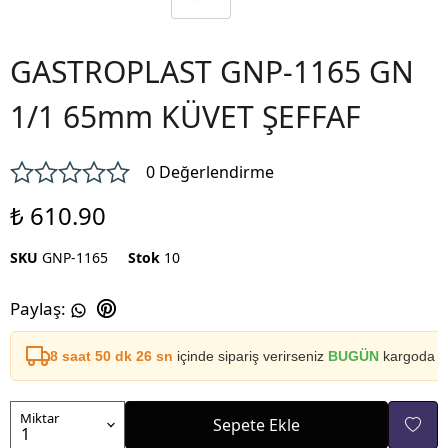
GASTROPLAST GNP-1165 GN
1/1 65mm KÜVET ŞEFFAF
0 Değerlendirme
₺ 610.90
SKU
GNP-1165
Stok
10
Paylaş
:
8 saat 50 dk 26 sn
içinde sipariş verirseniz
BUGÜN
kargoda
Miktar
Sepete Ekle