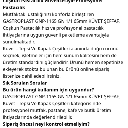
Coşkun Pastacılık Güvencesiyle Profesyonel
Pastacılık
Mutfaktaki ustalığınızı konforla birleştiren
GASTROPLAST GNP-1165 GN 1/1 65mm KÜVET ŞEFFAF,
Coşkun Pastacılık hızı ve profesyonel pastacılık
ihtiyaçlarına uygun güvenli paketleme avantajıyla
sunulmaktadır.
Küvet - Tepsi Ve Kapak Çeşitleri alanında doğru ürünü
seçmek, işletmeler için hem sunum kalitesini hem de
üretim standardını güçlendirir. Ürünü hemen sepetinize
ekleyerek stokta bulunan bu ürünü online sipariş
listenize dahil edebilirsiniz.
Sık Sorulan Sorular
Bu ürün hangi kullanım için uygundur?
GASTROPLAST GNP-1165 GN 1/1 65mm KÜVET ŞEFFAF,
Küvet - Tepsi Ve Kapak Çeşitleri kategorisinde
profesyonel mutfak, pastane, kafe ve butik üretim
ihtiyaçlarında değerlendirilebilir.
Sipariş öncesi neyi kontrol etmeliyim?