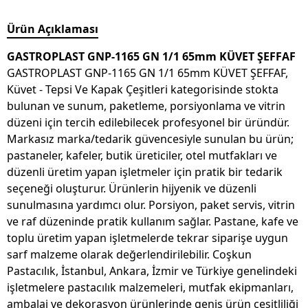
Ürün Açıklaması
GASTROPLAST GNP-1165 GN 1/1 65mm KÜVET ŞEFFAF
GASTROPLAST GNP-1165 GN 1/1 65mm KÜVET ŞEFFAF,
Küvet - Tepsi Ve Kapak Çeşitleri kategorisinde stokta
bulunan ve sunum, paketleme, porsiyonlama ve vitrin
düzeni için tercih edilebilecek profesyonel bir üründür.
Markasız marka/tedarik güvencesiyle sunulan bu ürün;
pastaneler, kafeler, butik üreticiler, otel mutfakları ve
düzenli üretim yapan işletmeler için pratik bir tedarik
seçeneği oluşturur. Ürünlerin hijyenik ve düzenli
sunulmasına yardımcı olur. Porsiyon, paket servis, vitrin
ve raf düzeninde pratik kullanım sağlar. Pastane, kafe ve
toplu üretim yapan işletmelerde tekrar siparişe uygun
sarf malzeme olarak değerlendirilebilir. Coşkun
Pastacılık, İstanbul, Ankara, İzmir ve Türkiye genelindeki
işletmelere pastacılık malzemeleri, mutfak ekipmanları,
ambalaj ve dekorasyon ürünlerinde geniş ürün çeşitliliği