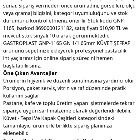
sunar. Sipariş vermeden önce ürün adını, görselleri, ölçü
veya gramaj bilgisini, kategori uyumluluğunu ve stok
durumunu kontrol etmeniz önerilir. Stok kodu GNP-
1165, barkod 8690000121182, satış fiyatı 610,90 TL ve
mevcut stok sinyali 10 olarak görünmektedir.
GASTROPLAST GNP-1165 GN 1/1 65mm KÜVET ŞEFFAF
ürününü sepetinize ekleyerek profesyonel pastacılık
ihtiyaçlarınız için online sipariş sürecini hemen
başlatabilirsiniz.
Öne Çıkan Avantajlar
Ürünlerin hijyenik ve düzenli sunulmasına yardımcı olur.
Porsiyon, paket servis, vitrin ve raf düzeninde pratik
kullanım sağlar.
Pastane, kafe ve toplu üretim yapan işletmelerde tekrar
siparişe uygun sarf malzeme olarak değerlendirilebilir.
Küvet - Tepsi Ve Kapak Çeşitleri kategorisindeki
tamamlayıcı ürünlerle birlikte sipariş planınıza
eklenebilir.