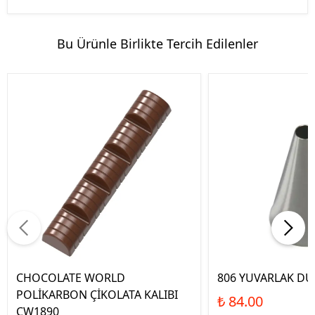
Bu Ürünle Birlikte Tercih Edilenler
CHOCOLATE WORLD
806 YUVARLAK DU
POLİKARBON ÇİKOLATA KALIBI
₺ 84.00
CW1890