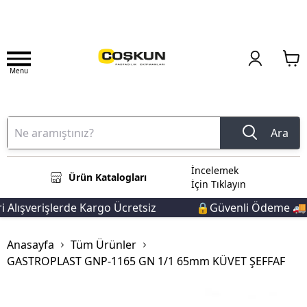
Menu
Ara
İncelemek
Ürün Katalogları
İçin Tıklayın
Alışverişlerde Kargo Ücretsiz
🔒Güvenli Ödeme 🚚Hız
Anasayfa
Tüm Ürünler
GASTROPLAST GNP-1165 GN 1/1 65mm KÜVET ŞEFFAF