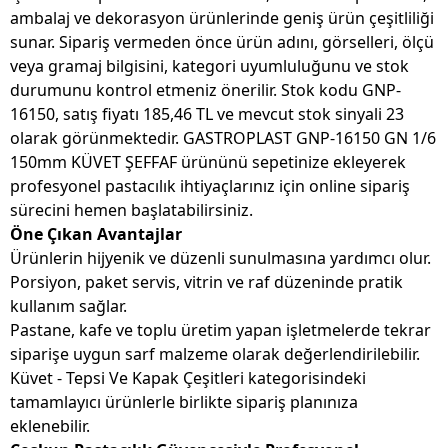
ambalaj ve dekorasyon ürünlerinde geniş ürün çeşitliliği
sunar. Sipariş vermeden önce ürün adını, görselleri, ölçü
veya gramaj bilgisini, kategori uyumluluğunu ve stok
durumunu kontrol etmeniz önerilir. Stok kodu GNP-
16150, satış fiyatı 185,46 TL ve mevcut stok sinyali 23
olarak görünmektedir. GASTROPLAST GNP-16150 GN 1/6
150mm KÜVET ŞEFFAF ürününü sepetinize ekleyerek
profesyonel pastacılık ihtiyaçlarınız için online sipariş
sürecini hemen başlatabilirsiniz.
Öne Çıkan Avantajlar
Ürünlerin hijyenik ve düzenli sunulmasına yardımcı olur.
Porsiyon, paket servis, vitrin ve raf düzeninde pratik
kullanım sağlar.
Pastane, kafe ve toplu üretim yapan işletmelerde tekrar
siparişe uygun sarf malzeme olarak değerlendirilebilir.
Küvet - Tepsi Ve Kapak Çeşitleri kategorisindeki
tamamlayıcı ürünlerle birlikte sipariş planınıza
eklenebilir.