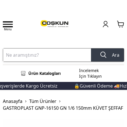
Menu
Ara
İncelemek
Ürün Katalogları
İçin Tıklayın
verişlerde Kargo Ücretsiz
🔒Güvenli Ödeme 🚚Hızlı 
Anasayfa
Tüm Ürünler
GASTROPLAST GNP-16150 GN 1/6 150mm KÜVET ŞEFFAF