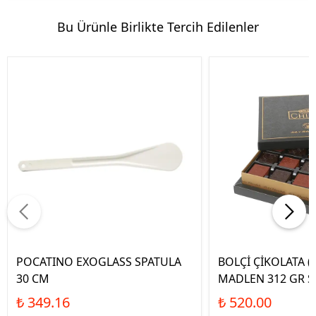
Bu Ürünle Birlikte Tercih Edilenler
POCATINO EXOGLASS SPATULA
BOLÇİ ÇİKOLATA (
30 CM
MADLEN 312 GR S
₺ 349.16
₺ 520.00