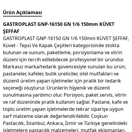
Ürün Açıklaması
GASTROPLAST GNP-16150 GN 1/6 150mm KÜVET
ŞEFFAF
GASTROPLAST GNP-16150 GN 1/6 150mm KÜVET ŞEFFAF,
Küvet - Tepsi Ve Kapak Çeşitleri kategorisinde stokta
bulunan ve sunum, paketleme, porsiyonlama ve vitrin
düzeni için tercih edilebilecek profesyonel bir üründür.
Markasız marka/tedarik güvencesiyle sunulan bu ürün;
pastaneler, kafeler, butik üreticiler, otel mutfakları ve
düzenli üretim yapan işletmeler için pratik bir tedarik
seçeneği oluşturur. Ürünlerin hijyenik ve düzenli
sunulmasına yardımcı olur. Porsiyon, paket servis, vitrin
ve raf düzeninde pratik kullanım sağlar. Pastane, kafe ve
toplu üretim yapan işletmelerde tekrar siparişe uygun
sarf malzeme olarak değerlendirilebilir. Coşkun
Pastacılık, İstanbul, Ankara, İzmir ve Türkiye genelindeki
işletmelere pastacılık malzemeleri, mutfak ekipmanları,