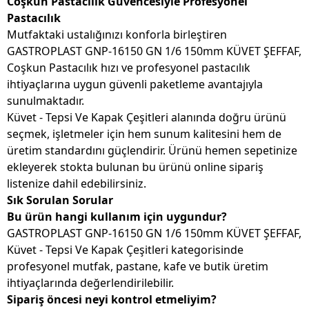
Coşkun Pastacılık Güvencesiyle Profesyonel
Pastacılık
Mutfaktaki ustalığınızı konforla birleştiren
GASTROPLAST GNP-16150 GN 1/6 150mm KÜVET ŞEFFAF,
Coşkun Pastacılık hızı ve profesyonel pastacılık
ihtiyaçlarına uygun güvenli paketleme avantajıyla
sunulmaktadır.
Küvet - Tepsi Ve Kapak Çeşitleri alanında doğru ürünü
seçmek, işletmeler için hem sunum kalitesini hem de
üretim standardını güçlendirir. Ürünü hemen sepetinize
ekleyerek stokta bulunan bu ürünü online sipariş
listenize dahil edebilirsiniz.
Sık Sorulan Sorular
Bu ürün hangi kullanım için uygundur?
GASTROPLAST GNP-16150 GN 1/6 150mm KÜVET ŞEFFAF,
Küvet - Tepsi Ve Kapak Çeşitleri kategorisinde
profesyonel mutfak, pastane, kafe ve butik üretim
ihtiyaçlarında değerlendirilebilir.
Sipariş öncesi neyi kontrol etmeliyim?