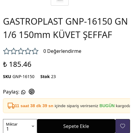
GASTROPLAST GNP-16150 GN
1/6 150mm KÜVET ŞEFFAF
0 Değerlendirme
₺ 185.46
SKU
GNP-16150
Stok
23
Paylaş
:
11 saat 38 dk 39 sn
içinde sipariş verirseniz
BUGÜN
kargoda
Miktar
Sepete Ekle