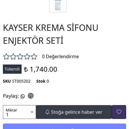
KAYSER KREMA SİFONU
ENJEKTÖR SETİ
0 Değerlendirme
₺ 1,740.00
Tükendi
SKU
ST005202
Stok
0
Paylaş
:
Miktar
Stoğa gelince haber ver