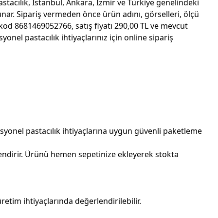
tacılık, İstanbul, Ankara, İzmir ve Türkiye genelindeki
nar. Sipariş vermeden önce ürün adını, görselleri, ölçü
kod 8681469052766, satış fiyatı 290,00 TL ve mevcut
l pastacılık ihtiyaçlarınız için online sipariş
syonel pastacılık ihtiyaçlarına uygun güvenli paketleme
endirir. Ürünü hemen sepetinize ekleyerek stokta
im ihtiyaçlarında değerlendirilebilir.