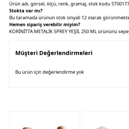
Ürün adı, görsel, ölçü, renk, gramaj, stok kodu ST00177
Stokta var mı?
Bu taramada ürünün stok sinyali 12 olarak görünmektedi
Hemen sipariş verebilir miyim?
KORİNİTTA METALİK SPREY YEŞİL 250 ML ürününü sepetiniz
Müşteri Değerlendirmeleri
Bu ürün için değerlendirme yok