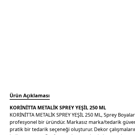
Ürün Açıklaması
KORİNİTTA METALİK SPREY YEŞİL 250 ML
KORİNİTTA METALİK SPREY YEŞİL 250 ML, Sprey Boyalar k
profesyonel bir üründür. Markasız marka/tedarik güvences
pratik bir tedarik seçeneği oluşturur. Dekor çalışmalar