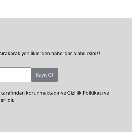
bırakarak yeniliklerden haberdar olabilirsiniz!
Kayıt Ol
 tarafından korunmaktadır ve
Gizlilik Politikası
ve
rlidir.