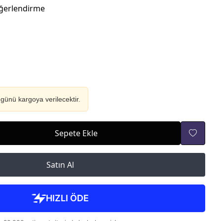
ğerlendirme
günü kargoya verilecektir.
Sepete Ekle
Satın Al