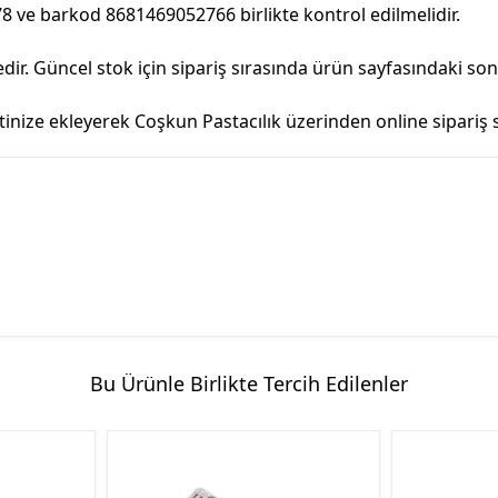
8 ve barkod 8681469052766 birlikte kontrol edilmelidir.
r. Güncel stok için sipariş sırasında ürün sayfasındaki so
e ekleyerek Coşkun Pastacılık üzerinden online sipariş sür
Bu Ürünle Birlikte Tercih Edilenler