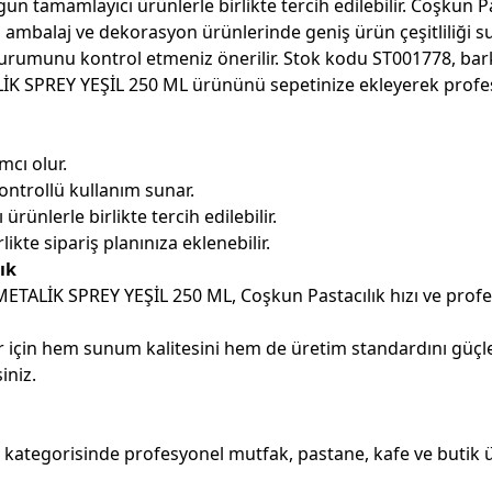
 tamamlayıcı ürünlerle birlikte tercih edilebilir. Coşkun Pas
 ambalaj ve dekorasyon ürünlerinde geniş ürün çeşitliliği su
durumunu kontrol etmeniz önerilir. Stok kodu ST001778, bar
K SPREY YEŞİL 250 ML ürününü sepetinize ekleyerek profesyone
cı olur.
ontrollü kullanım sunar.
nlerle birlikte tercih edilebilir.
kte sipariş planınıza eklenebilir.
ık
 METALİK SPREY YEŞİL 250 ML, Coşkun Pastacılık hızı ve profe
 için hem sunum kalitesini hem de üretim standardını güçl
iniz.
tegorisinde profesyonel mutfak, pastane, kafe ve butik üret