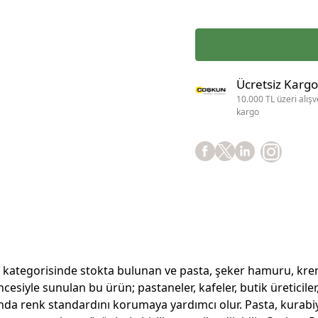
Ücretsiz Kargo
10.000 TL üzeri alışv
kargo
ategorisinde stokta bulunan ve pasta, şeker hamuru, krema v
iyle sunulan bu ürün; pastaneler, kafeler, butik üreticiler,
ında renk standardını korumaya yardımcı olur. Pasta, kurabiy