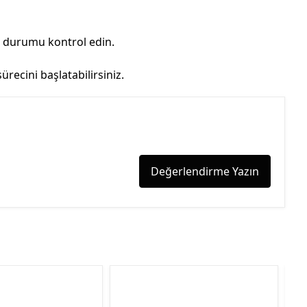
n durumu kontrol edin.
ecini başlatabilirsiniz.
Değerlendirme Yazın