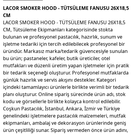
LACOR SMOKER HOOD - TÜTSÜLEME FANUSU 26X18,5
CM
LACOR SMOKER HOOD - TÜTSÜLEME FANUSU 26X18,5
CM, Tütsüleme Ekipmanları kategorisinde stokta
bulunan ve profesyonel pastacılık, hazırlık, sunum ve
işletme tedariki için tercih edilebilecek profesyonel bir
üründür. Markasız marka/tedarik güvencesiyle sunulan
bu ürün; pastaneler, kafeler, butik üreticiler, otel
mutfakları ve düzenli üretim yapan işletmeler için pratik
bir tedarik seçeneği oluşturur. Profesyonel mutfaklarda
günlük hazırlık ve servis akışını destekler. Kategori
içindeki tamamlayıcı ürünlerle birlikte verimli bir tedarik
planı oluşturur. Online sipariş sürecinde ürün adı, stok
kodu ve görsellerle birlikte kolayca kontrol edilebilir.
Coşkun Pastacılık, İstanbul, Ankara, İzmir ve Türkiye
genelindeki işletmelere pastacılık malzemeleri, mutfak
ekipmanları, ambalaj ve dekorasyon ürünlerinde geniş
ürün çeşitliliği sunar. Sipariş vermeden önce ürün adını,