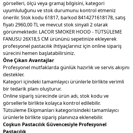
görselleri, ölçü veya gramaj bilgisini, kategori
uyumluluğunu ve stok durumunu kontrol etmeniz
önerilir. Stok kodu 61817, barkod 8414271618178, satış
fiyatı 2960,00 TL ve mevcut stok sinyali 2 olarak
görünmektedir. LACOR SMOKER HOOD - TÜTSÜLEME
FANUSU 26X18,5 CM ürününü sepetinize ekleyerek
profesyonel pastacılık ihtiyaçlarınız için online sipariş
sürecini hemen başlatabilirsiniz.
Öne Çıkan Avantajlar
Profesyonel mutfaklarda günlük hazırlık ve servis akışını
destekler.
Kategori içindeki tamamlayıcı ürünlerle birlikte verimli
bir tedarik planı oluşturur.
Online sipariş sürecinde ürün adı, stok kodu ve
görsellerle birlikte kolayca kontrol edilebilir.
Tütsüleme Ekipmanları kategorisindeki tamamlayıcı
ürünlerle birlikte sipariş planınıza eklenebilir.
Coşkun Pastacılık Güvencesiyle Profesyonel
Pastacılık