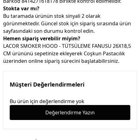
barkod 8414271618178 birlikte kontrol edilmelidir.
Stokta var mı?
Bu taramada ürünün stok sinyali 2 olarak
görünmektedir. Güncel stok için sipariş sırasında ürün
sayfasındaki son durumu kontrol edin.
Hemen sipariş verebilir miyim?
LACOR SMOKER HOOD - TÜTSÜLEME FANUSU 26X18,5
CM ürününü sepetinize ekleyerek Coşkun Pastacılık
üzerinden online sipariş sürecini başlatabilirsiniz.
Müşteri Değerlendirmeleri
Bu ürün için değerlendirme yok
Değerlendirme Yazın