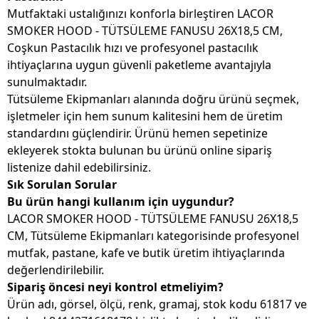
Mutfaktaki ustalığınızı konforla birleştiren LACOR
SMOKER HOOD - TÜTSÜLEME FANUSU 26X18,5 CM,
Coşkun Pastacılık hızı ve profesyonel pastacılık
ihtiyaçlarına uygun güvenli paketleme avantajıyla
sunulmaktadır.
Tütsüleme Ekipmanları alanında doğru ürünü seçmek,
işletmeler için hem sunum kalitesini hem de üretim
standardını güçlendirir. Ürünü hemen sepetinize
ekleyerek stokta bulunan bu ürünü online sipariş
listenize dahil edebilirsiniz.
Sık Sorulan Sorular
Bu ürün hangi kullanım için uygundur?
LACOR SMOKER HOOD - TÜTSÜLEME FANUSU 26X18,5
CM, Tütsüleme Ekipmanları kategorisinde profesyonel
mutfak, pastane, kafe ve butik üretim ihtiyaçlarında
değerlendirilebilir.
Sipariş öncesi neyi kontrol etmeliyim?
Ürün adı, görsel, ölçü, renk, gramaj, stok kodu 61817 ve