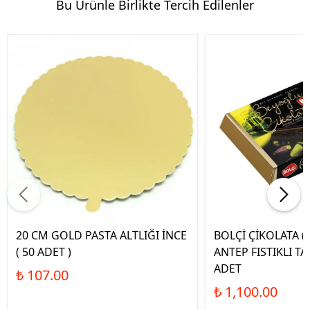
Bu Ürünle Birlikte Tercih Edilenler
20 CM GOLD PASTA ALTLIĞI İNCE
BOLÇİ ÇİKOLATA (
( 50 ADET )
ANTEP FISTIKLI TA
ADET
₺ 107.00
₺ 1,100.00