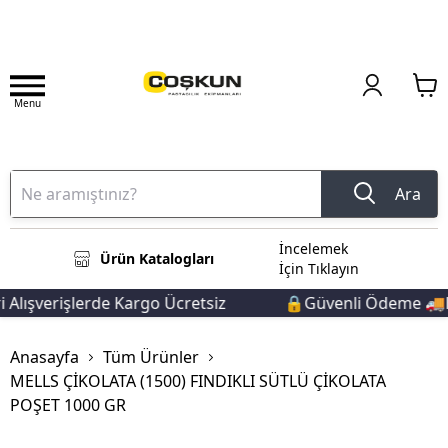
Menu
Ara
İncelemek
Ürün Katalogları
İçin Tıklayın
lışverişlerde Kargo Ücretsiz
🔒Güvenli Ödeme 🚚Hız
Anasayfa
Tüm Ürünler
MELLS ÇİKOLATA (1500) FINDIKLI SÜTLÜ ÇİKOLATA
POŞET 1000 GR