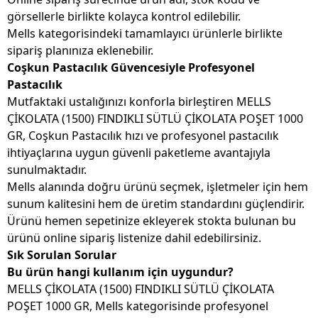
görsellerle birlikte kolayca kontrol edilebilir.
Mells kategorisindeki tamamlayıcı ürünlerle birlikte
sipariş planınıza eklenebilir.
Coşkun Pastacılık Güvencesiyle Profesyonel
Pastacılık
Mutfaktaki ustalığınızı konforla birleştiren MELLS
ÇİKOLATA (1500) FINDIKLI SÜTLÜ ÇİKOLATA POŞET 1000
GR, Coşkun Pastacılık hızı ve profesyonel pastacılık
ihtiyaçlarına uygun güvenli paketleme avantajıyla
sunulmaktadır.
Mells alanında doğru ürünü seçmek, işletmeler için hem
sunum kalitesini hem de üretim standardını güçlendirir.
Ürünü hemen sepetinize ekleyerek stokta bulunan bu
ürünü online sipariş listenize dahil edebilirsiniz.
Sık Sorulan Sorular
Bu ürün hangi kullanım için uygundur?
MELLS ÇİKOLATA (1500) FINDIKLI SÜTLÜ ÇİKOLATA
POŞET 1000 GR, Mells kategorisinde profesyonel