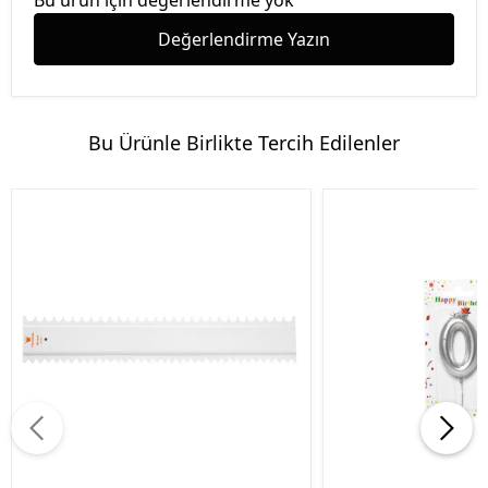
Bu ürün için değerlendirme yok
Değerlendirme Yazın
Bu Ürünle Birlikte Tercih Edilenler