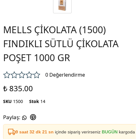
MELLS ÇİKOLATA (1500)
FINDIKLI SÜTLÜ ÇİKOLATA
POŞET 1000 GR
0 Değerlendirme
₺ 835.00
SKU
1500
Stok
14
Paylaş
:
9 saat 32 dk 21 sn
içinde sipariş verirseniz
BUGÜN
kargoda