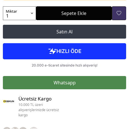
Miktar
Sepete Ekle
Satın Al
Whatsapp
Ücretsiz Kargo
10.000 TL üzeri
alışverişlerinizde ücretsiz
kargo