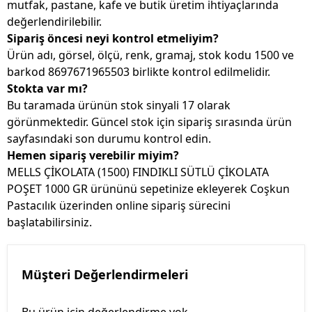
mutfak, pastane, kafe ve butik üretim ihtiyaçlarında
değerlendirilebilir.
Sipariş öncesi neyi kontrol etmeliyim?
Ürün adı, görsel, ölçü, renk, gramaj, stok kodu 1500 ve
barkod 8697671965503 birlikte kontrol edilmelidir.
Stokta var mı?
Bu taramada ürünün stok sinyali 17 olarak
görünmektedir. Güncel stok için sipariş sırasında ürün
sayfasındaki son durumu kontrol edin.
Hemen sipariş verebilir miyim?
MELLS ÇİKOLATA (1500) FINDIKLI SÜTLÜ ÇİKOLATA
POŞET 1000 GR ürününü sepetinize ekleyerek Coşkun
Pastacılık üzerinden online sipariş sürecini
başlatabilirsiniz.
Müşteri Değerlendirmeleri