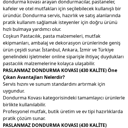
dondurma kovası arayan dondurmacılar, pastaneler,
kafeler ve otel mutfakları için seçilebilecek kullanışlı bir
üründür. Dondurma servis, hazırlık ve satış alanlarında
pratik kullanım sağlamak isteyenler için doğru ürünü
hızlı bulmaya yardımcı olur.
Coşkun Pastacılık, pasta malzemeleri, mutfak
ekipmanları, ambalaj ve dekorasyon ürünlerinde geniş
ürün çeşidi sunar. İstanbul, Ankara, İzmir ve Türkiye
genelindeki işletmeler online siparişle ihtiyaç duydukları
pastacılık malzemelerine kolayca ulaşabilir.
PASLANMAZ DONDURMA KOVASI (430 KALİTE) Öne
Çıkan Avantajları Nelerdir?
Servis hızını ve sunum standardını artırmak için
uygundur.
Dondurma Kovası kategorisindeki tamamlayıcı ürünlerle
birlikte kullanılabilir.
Profesyonel mutfak, butik üretim ve ev tipi hazırlıklarda
pratik çözüm sunar.
PASLANMAZ DONDURMA KOVASI (430 KALİTE)