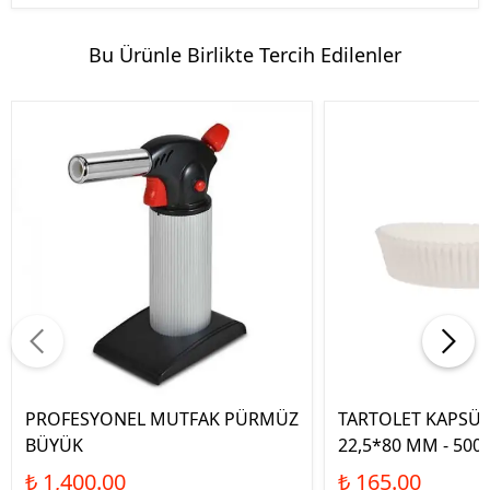
Bu Ürünle Birlikte Tercih Edilenler
PROFESYONEL MUTFAK PÜRMÜZ
TARTOLET KAPSÜL
BÜYÜK
22,5*80 MM - 500
₺ 1,400.00
₺ 165.00