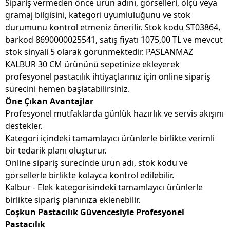
Sipariş vermeden önce ürün adını, görselleri, ölçü veya
gramaj bilgisini, kategori uyumluluğunu ve stok
durumunu kontrol etmeniz önerilir. Stok kodu ST03864,
barkod 8690000025541, satış fiyatı 1075,00 TL ve mevcut
stok sinyali 5 olarak görünmektedir. PASLANMAZ
KALBUR 30 CM ürününü sepetinize ekleyerek
profesyonel pastacılık ihtiyaçlarınız için online sipariş
sürecini hemen başlatabilirsiniz.
Öne Çıkan Avantajlar
Profesyonel mutfaklarda günlük hazırlık ve servis akışını
destekler.
Kategori içindeki tamamlayıcı ürünlerle birlikte verimli
bir tedarik planı oluşturur.
Online sipariş sürecinde ürün adı, stok kodu ve
görsellerle birlikte kolayca kontrol edilebilir.
Kalbur - Elek kategorisindeki tamamlayıcı ürünlerle
birlikte sipariş planınıza eklenebilir.
Coşkun Pastacılık Güvencesiyle Profesyonel
Pastacılık