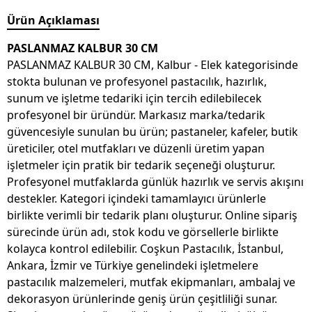
Ürün Açıklaması
PASLANMAZ KALBUR 30 CM
PASLANMAZ KALBUR 30 CM, Kalbur - Elek kategorisinde
stokta bulunan ve profesyonel pastacılık, hazırlık,
sunum ve işletme tedariki için tercih edilebilecek
profesyonel bir üründür. Markasız marka/tedarik
güvencesiyle sunulan bu ürün; pastaneler, kafeler, butik
üreticiler, otel mutfakları ve düzenli üretim yapan
işletmeler için pratik bir tedarik seçeneği oluşturur.
Profesyonel mutfaklarda günlük hazırlık ve servis akışını
destekler. Kategori içindeki tamamlayıcı ürünlerle
birlikte verimli bir tedarik planı oluşturur. Online sipariş
sürecinde ürün adı, stok kodu ve görsellerle birlikte
kolayca kontrol edilebilir. Coşkun Pastacılık, İstanbul,
Ankara, İzmir ve Türkiye genelindeki işletmelere
pastacılık malzemeleri, mutfak ekipmanları, ambalaj ve
dekorasyon ürünlerinde geniş ürün çeşitliliği sunar.