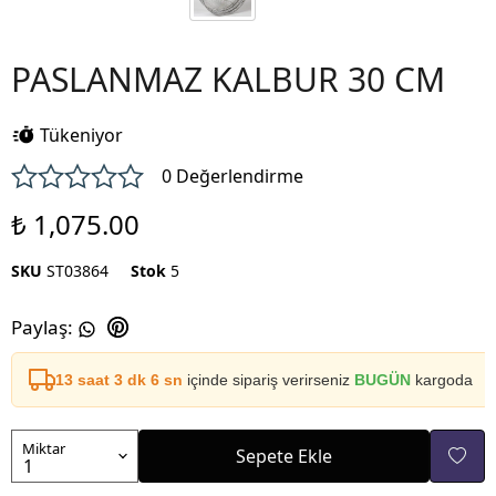
PASLANMAZ KALBUR 30 CM
Tükeniyor
0 Değerlendirme
₺ 1,075.00
SKU
ST03864
Stok
5
Paylaş
:
13 saat 3 dk 6 sn
içinde sipariş verirseniz
BUGÜN
kargoda
Miktar
Sepete Ekle