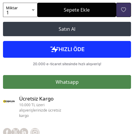
Miktar
Sepete Ekle
Satın Al
Whatsapp
Ücretsiz Kargo
10.000 TL üzeri
alışverişlerinizde ücretsiz
kargo