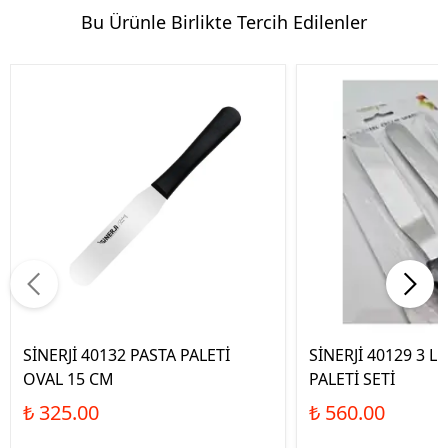
Bu Ürünle Birlikte Tercih Edilenler
SİNERJİ 40132 PASTA PALETİ
SİNERJİ 40129 3 L
OVAL 15 CM
PALETİ SETİ
₺ 325.00
₺ 560.00