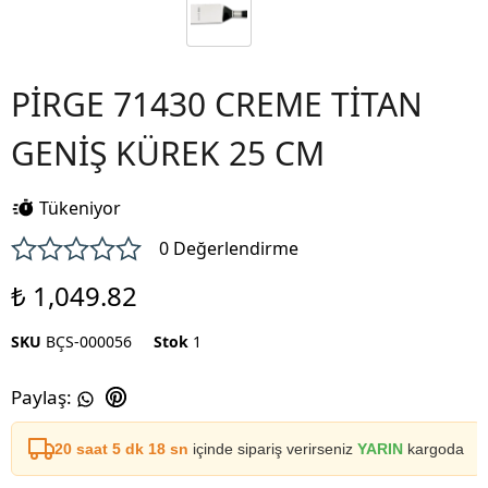
PİRGE 71430 CREME TİTAN
GENİŞ KÜREK 25 CM
Tükeniyor
0 Değerlendirme
₺ 1,049.82
SKU
BÇS-000056
Stok
1
Paylaş
:
20 saat 5 dk 17 sn
içinde sipariş verirseniz
YARIN
kargoda