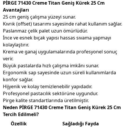
PİRGE 71430 Creme Titan Geniş Kürek 25 Cm
Avantajları
25 cm geniş çalışma yüzeyi sunar.
Kıvrık (offset) tasarımı sayesinde rahat kullanım sağlar.
Paslanmaz çelik palet uzun ömürlüdür.
İnce ve esnek bıçak yapısı hassas sıvama yapmayı
kolaylaştırır.
Krema ve ganaj uygulamalarında profesyonel sonuç
verir.
Büyük pastalarda hızlı çalışma imkânı sunar.
Ergonomik sap sayesinde uzun süreli kullanımlarda
konfor sağlar.
Hijyenik ve kolay temizlenebilir yapıdadır.
Profesyonel pastacılık sektörüne uygundur.
Pirge kalite standartlarında üretilmiştir.
Neden PİRGE 71430 Creme Titan Geniş Kürek 25 Cm
Tercih Edilmeli?
Özellik
Sağladığı Fayda