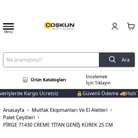
Menu
Ara
İncelemek
Ürün Katalogları
İçin Tıklayın
işlerde Kargo Ücretsiz
🔒Güvenli Ödeme 🚚Hızlı Tes
Anasayfa
Mutfak Ekipmanları Ve El Aletleri
Palet Çeşitleri
PİRGE 71430 CREME TİTAN GENİŞ KÜREK 25 CM