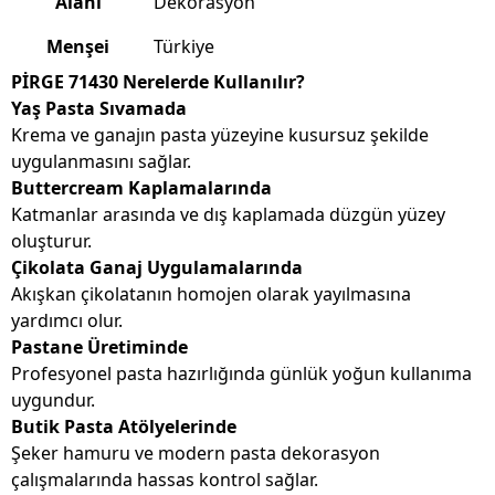
Alanı
Dekorasyon
Menşei
Türkiye
PİRGE 71430 Nerelerde Kullanılır?
Yaş Pasta Sıvamada
Krema ve ganajın pasta yüzeyine kusursuz şekilde
uygulanmasını sağlar.
Buttercream Kaplamalarında
Katmanlar arasında ve dış kaplamada düzgün yüzey
oluşturur.
Çikolata Ganaj Uygulamalarında
Akışkan çikolatanın homojen olarak yayılmasına
yardımcı olur.
Pastane Üretiminde
Profesyonel pasta hazırlığında günlük yoğun kullanıma
uygundur.
Butik Pasta Atölyelerinde
Şeker hamuru ve modern pasta dekorasyon
çalışmalarında hassas kontrol sağlar.