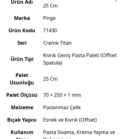
Ürün Adı
25 Cm
Marka
Pirge
Ürün Kodu
71430
Seri
Creme Titan
Kıvrık Geniş Pasta Paleti (Offset
Ürün Tipi
Spatula)
Palet
25 Cm
Uzunluğu
Palet Ölçüsü
70 × 250 × 1 mm
Malzeme
Paslanmaz Çelik
Bıçak Yapısı
Esnek ve Kıvrık (Offset)
Kullanım
Pasta Sıvama, Krema Yayma ve