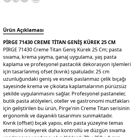
Ürün Açıklaması
PİRGE 71430 CREME TİTAN GENİŞ KÜREK 25 CM
PİRGE 71430 Creme Titan Geniş Kürek 25 Cm; pasta
sıvama, krema yayma, ganaj uygulama, yaş pasta
kaplama ve profesyonel pastacılık dekorasyon işlemleri
için tasarlanmış ofset (kıvrık) spatuladır. 25 cm
uzunluğundaki geniş ve esnek paslanmaz çelik bıçağı
sayesinde krema ve çikolata kaplamalarının pürüzsüz
şekilde uygulanmasını sağlar. Profesyonel pastaneler,
butik pasta atölyeleri, oteller ve gastronomi mutfakları
için geliştirilen bu ürün, Pirge'nin Creme Titan serisinin
ergonomik ve dayanıklı tasarımını sunmaktadır.
Kıvrık (offset) bıçak yapısı, elin pasta yüzeyine temas
etmesini önleyerek daha kontrollü ve düzgün sıvama