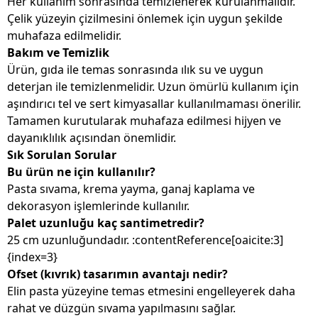
Her kullanım sonrasında temizlenerek kurulanmalıdır.
Çelik yüzeyin çizilmesini önlemek için uygun şekilde
muhafaza edilmelidir.
Bakım ve Temizlik
Ürün, gıda ile temas sonrasında ılık su ve uygun
deterjan ile temizlenmelidir. Uzun ömürlü kullanım için
aşındırıcı tel ve sert kimyasallar kullanılmaması önerilir.
Tamamen kurutularak muhafaza edilmesi hijyen ve
dayanıklılık açısından önemlidir.
Sık Sorulan Sorular
Bu ürün ne için kullanılır?
Pasta sıvama, krema yayma, ganaj kaplama ve
dekorasyon işlemlerinde kullanılır.
Palet uzunluğu kaç santimetredir?
25 cm uzunluğundadır. :contentReference[oaicite:3]
{index=3}
Ofset (kıvrık) tasarımın avantajı nedir?
Elin pasta yüzeyine temas etmesini engelleyerek daha
rahat ve düzgün sıvama yapılmasını sağlar.