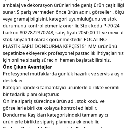
ambalaj ve dekorasyon ürünlerinde geniş ürün çeşitliliği
sunar. Sipariş vermeden önce ürün adını, görselleri, ölçü
veya gramaj bilgisini, kategori uyumluluğunu ve stok
durumunu kontrol etmeniz önerilir. Stok kodu P-70-24,
barkod 8027872370248, satış fiyatı 2050,00 TL ve mevcut
stok sinyali 14 olarak görünmektedir. POCATINO
PLASTİK SAPLI DONDURMA KEPÇESİ 51 MM ürününü
sepetinize ekleyerek profesyonel pastacılık ihtiyaçlarınız
için online sipariş sürecini hemen başlatabilirsiniz.
Öne Çıkan Avantajlar
Profesyonel mutfaklarda günlük hazırlık ve servis akışını
destekler.
Kategori içindeki tamamlayıcı ürünlerle birlikte verimli
bir tedarik planı oluşturur.
Online sipariş sürecinde ürün adı, stok kodu ve
görsellerle birlikte kolayca kontrol edilebilir.
Dondurma Kaşıkları kategorisindeki tamamlayıcı
ürünlerle birlikte sipariş planınıza eklenebilir.