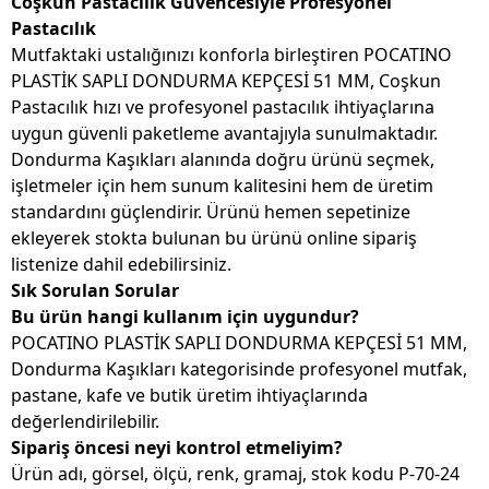
Coşkun Pastacılık Güvencesiyle Profesyonel
Pastacılık
Mutfaktaki ustalığınızı konforla birleştiren POCATINO
PLASTİK SAPLI DONDURMA KEPÇESİ 51 MM, Coşkun
Pastacılık hızı ve profesyonel pastacılık ihtiyaçlarına
uygun güvenli paketleme avantajıyla sunulmaktadır.
Dondurma Kaşıkları alanında doğru ürünü seçmek,
işletmeler için hem sunum kalitesini hem de üretim
standardını güçlendirir. Ürünü hemen sepetinize
ekleyerek stokta bulunan bu ürünü online sipariş
listenize dahil edebilirsiniz.
Sık Sorulan Sorular
Bu ürün hangi kullanım için uygundur?
POCATINO PLASTİK SAPLI DONDURMA KEPÇESİ 51 MM,
Dondurma Kaşıkları kategorisinde profesyonel mutfak,
pastane, kafe ve butik üretim ihtiyaçlarında
değerlendirilebilir.
Sipariş öncesi neyi kontrol etmeliyim?
Ürün adı, görsel, ölçü, renk, gramaj, stok kodu P-70-24