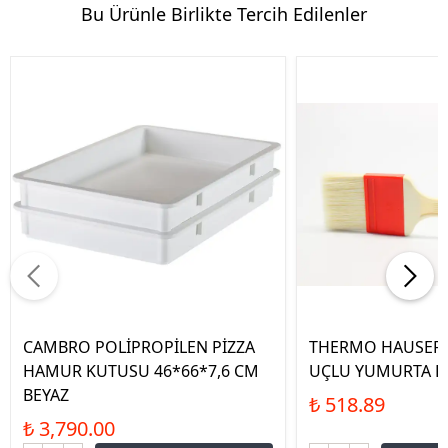
Bu Ürünle Birlikte Tercih Edilenler
CAMBRO POLİPROPİLEN PİZZA
THERMO HAUSER 
HAMUR KUTUSU 46*66*7,6 CM
UÇLU YUMURTA FI
BEYAZ
₺ 518.89
₺ 3,790.00