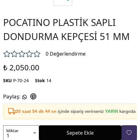
POCATINO PLASTİK SAPLI
DONDURMA KEPÇESİ 51 MM
0 Değerlendirme
₺ 2,050.00
SKU
P-70-24
Stok
14
Paylaş
:
20 saat 54 dk 44 sn
içinde sipariş verirseniz
YARIN
kargoda
Miktar
Sepete Ekle