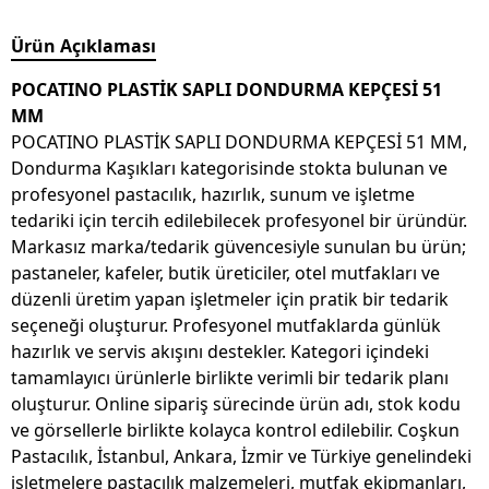
Ürün Açıklaması
POCATINO PLASTİK SAPLI DONDURMA KEPÇESİ 51
MM
POCATINO PLASTİK SAPLI DONDURMA KEPÇESİ 51 MM,
Dondurma Kaşıkları kategorisinde stokta bulunan ve
profesyonel pastacılık, hazırlık, sunum ve işletme
tedariki için tercih edilebilecek profesyonel bir üründür.
Markasız marka/tedarik güvencesiyle sunulan bu ürün;
pastaneler, kafeler, butik üreticiler, otel mutfakları ve
düzenli üretim yapan işletmeler için pratik bir tedarik
seçeneği oluşturur. Profesyonel mutfaklarda günlük
hazırlık ve servis akışını destekler. Kategori içindeki
tamamlayıcı ürünlerle birlikte verimli bir tedarik planı
oluşturur. Online sipariş sürecinde ürün adı, stok kodu
ve görsellerle birlikte kolayca kontrol edilebilir. Coşkun
Pastacılık, İstanbul, Ankara, İzmir ve Türkiye genelindeki
işletmelere pastacılık malzemeleri, mutfak ekipmanları,