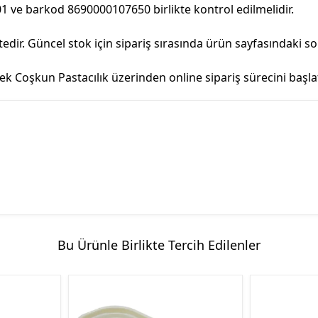
1 ve barkod 8690000107650 birlikte kontrol edilmelidir.
ir. Güncel stok için sipariş sırasında ürün sayfasındaki s
oşkun Pastacılık üzerinden online sipariş sürecini başlata
Bu Ürünle Birlikte Tercih Edilenler