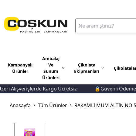
Ambalaj
Kampanyalı
Ve
Çikolata
Çikolatala
Ürünler
Sunum
Ekipmanları
Ürünleri
Alışverişlerde Kargo Ücretsiz
🔒Güvenli Ödeme 🚚Hı
Anasayfa
Tüm Ürünler
RAKAMLI MUM ALTIN NO 