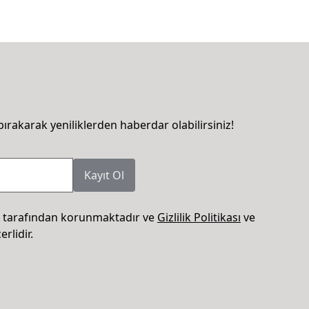
bırakarak yeniliklerden haberdar olabilirsiniz!
Kayıt Ol
 tarafından korunmaktadır ve
Gizlilik Politikası
ve
rlidir.