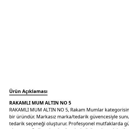
Ürün Açıklaması
RAKAMLI MUM ALTIN NO 5
RAKAMLI MUM ALTIN NO 5, Rakam Mumlar kategorisinde st
bir üründür. Markasız marka/tedarik güvencesiyle sunulan
tedarik seçeneği oluşturur. Profesyonel mutfaklarda günlü