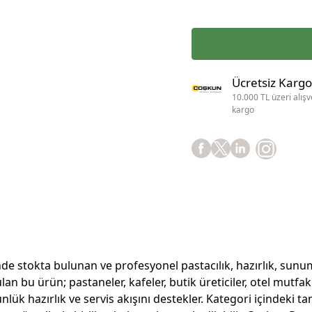
Ücretsiz Kargo
10.000 TL üzeri alışv
kargo
okta bulunan ve profesyonel pastacılık, hazırlık, sunum ve
 bu ürün; pastaneler, kafeler, butik üreticiler, otel mutfakl
k hazırlık ve servis akışını destekler. Kategori içindeki tam