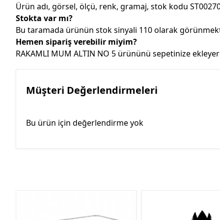
Ürün adı, görsel, ölçü, renk, gramaj, stok kodu ST00270
Stokta var mı?
Bu taramada ürünün stok sinyali 110 olarak görünmekted
Hemen sipariş verebilir miyim?
RAKAMLI MUM ALTIN NO 5 ürününü sepetinize ekleyerek C
Müşteri Değerlendirmeleri
Bu ürün için değerlendirme yok