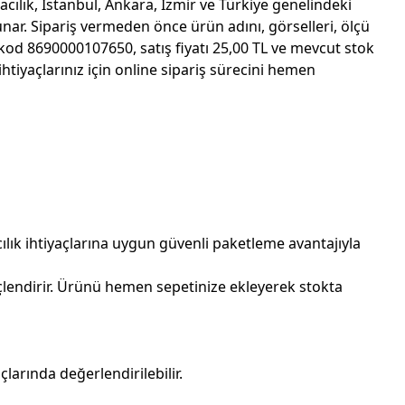
acılık, İstanbul, Ankara, İzmir ve Türkiye genelindeki
nar. Sipariş vermeden önce ürün adını, görselleri, ölçü
od 8690000107650, satış fiyatı 25,00 TL ve mevcut stok
iyaçlarınız için online sipariş sürecini hemen
lık ihtiyaçlarına uygun güvenli paketleme avantajıyla
endirir. Ürünü hemen sepetinize ekleyerek stokta
rında değerlendirilebilir.