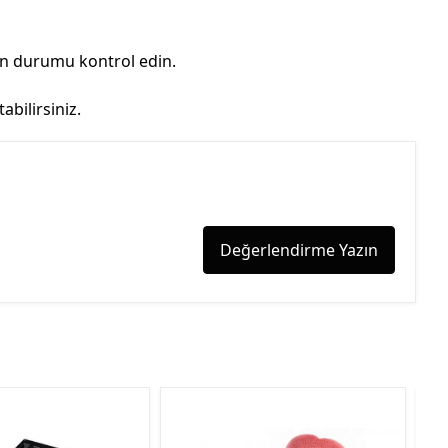
on durumu kontrol edin.
bilirsiniz.
Değerlendirme Yazın