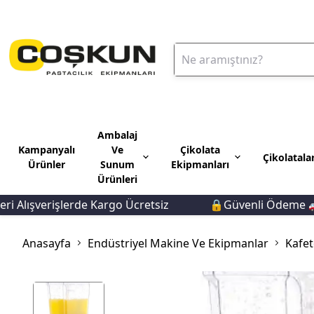
Ambalaj
Kampanyalı
Ve
Çikolata
Çikolatala
Ürünler
Sunum
Ekipmanları
Ürünleri
lışverişlerde Kargo Ücretsiz
🔒Güvenli Ödeme 🚚Hız
Anasayfa
Endüstriyel Makine Ve Ekipmanlar
Kafet