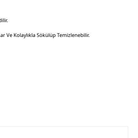
lir.
r Ve Kolaylıkla Sökülüp Temizlenebilir.