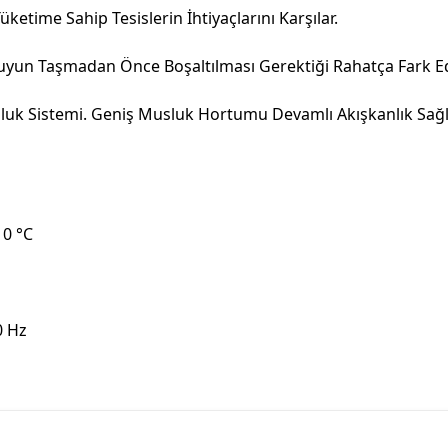
ime Sahip Tesislerin İhtiyaçlarını Karşılar.
uyun Taşmadan Önce Boşaltılması Gerektiği Rahatça Fark Edi
sluk Sistemi. Geniş Musluk Hortumu Devamlı Akışkanlık Sağla
10 °C
0 Hz