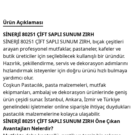
Ürün Açıklaması
SİNERJİ 80251 ÇİFT SAPLI SUNUM ZIRH
SİNERJİ 80251 ÇİFT SAPLI SUNUM ZIRH, bıçak çeşitleri
arayan profesyonel mutfaklar, pastaneler, kafeler ve
butik üreticiler için seçilebilecek kullanışlı bir üründür.
Hazırlık, şekillendirme, servis ve dekorasyon adımlarını
hızlandırmak isteyenler için doğru ürünü hızlı bulmaya
yardımcı olur.
Coşkun Pastacılık, pasta malzemeleri, mutfak
ekipmanları, ambalaj ve dekorasyon ürünlerinde geniş
ürün çeşidi sunar. İstanbul, Ankara, İzmir ve Türkiye
genelindeki işletmeler online siparişle ihtiyaç duydukları
pastacılık malzemelerine kolayca ulaşabilir.
SİNERJİ 80251 ÇİFT SAPLI SUNUM ZIRH Öne Çıkan
Avantajları Nelerdir?