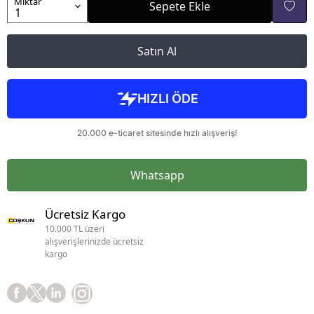
Miktar
Sepete Ekle
Satın Al
Whatsapp
Ücretsiz Kargo
10.000 TL üzeri
alışverişlerinizde ücretsiz
kargo