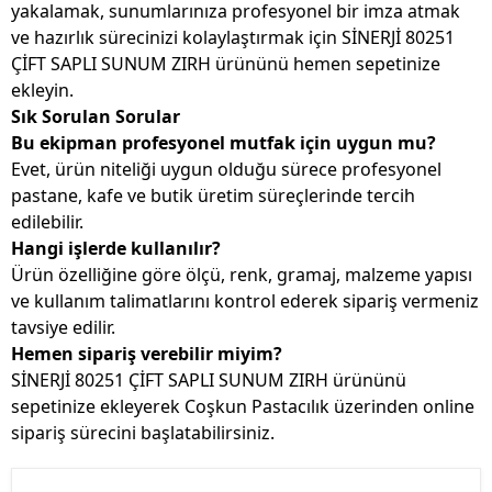
yakalamak, sunumlarınıza profesyonel bir imza atmak
ve hazırlık sürecinizi kolaylaştırmak için SİNERJİ 80251
ÇİFT SAPLI SUNUM ZIRH ürününü hemen sepetinize
ekleyin.
Sık Sorulan Sorular
Bu ekipman profesyonel mutfak için uygun mu?
Evet, ürün niteliği uygun olduğu sürece profesyonel
pastane, kafe ve butik üretim süreçlerinde tercih
edilebilir.
Hangi işlerde kullanılır?
Ürün özelliğine göre ölçü, renk, gramaj, malzeme yapısı
ve kullanım talimatlarını kontrol ederek sipariş vermeniz
tavsiye edilir.
Hemen sipariş verebilir miyim?
SİNERJİ 80251 ÇİFT SAPLI SUNUM ZIRH ürününü
sepetinize ekleyerek Coşkun Pastacılık üzerinden online
sipariş sürecini başlatabilirsiniz.