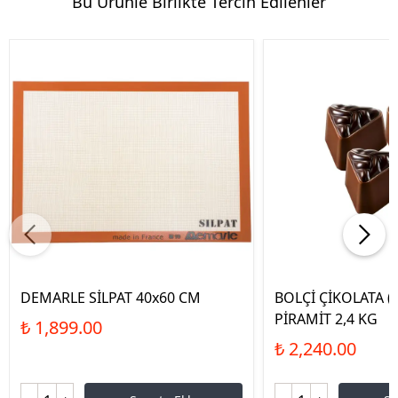
Bu Ürünle Birlikte Tercih Edilenler
DEMARLE SİLPAT 40x60 CM
BOLÇİ ÇİKOLATA (
PİRAMİT 2,4 KG
₺ 1,899.00
₺ 2,240.00