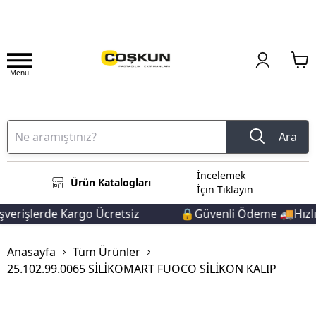
Menu
Ara
İncelemek
Ürün Katalogları
İçin Tıklayın
erişlerde Kargo Ücretsiz
🔒Güvenli Ödeme 🚚Hızlı T
Anasayfa
Tüm Ürünler
25.102.99.0065 SİLİKOMART FUOCO SİLİKON KALIP