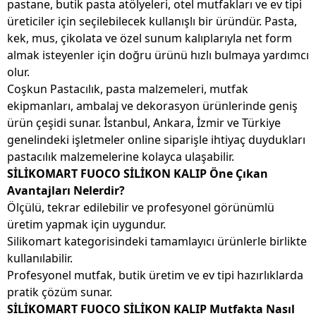
pastane, butik pasta atölyeleri, otel mutfakları ve ev tipi
üreticiler için seçilebilecek kullanışlı bir üründür. Pasta,
kek, mus, çikolata ve özel sunum kalıplarıyla net form
almak isteyenler için doğru ürünü hızlı bulmaya yardımcı
olur.
Coşkun Pastacılık, pasta malzemeleri, mutfak
ekipmanları, ambalaj ve dekorasyon ürünlerinde geniş
ürün çeşidi sunar. İstanbul, Ankara, İzmir ve Türkiye
genelindeki işletmeler online siparişle ihtiyaç duydukları
pastacılık malzemelerine kolayca ulaşabilir.
SİLİKOMART FUOCO SİLİKON KALIP Öne Çıkan
Avantajları Nelerdir?
Ölçülü, tekrar edilebilir ve profesyonel görünümlü
üretim yapmak için uygundur.
Silikomart kategorisindeki tamamlayıcı ürünlerle birlikte
kullanılabilir.
Profesyonel mutfak, butik üretim ve ev tipi hazırlıklarda
pratik çözüm sunar.
SİLİKOMART FUOCO SİLİKON KALIP Mutfakta Nasıl