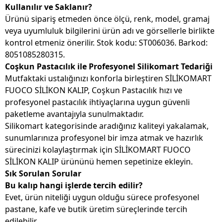
Kullanılır ve Saklanır?
Ürünü sipariş etmeden önce ölçü, renk, model, gramaj
veya uyumluluk bilgilerini ürün adı ve görsellerle birlikte
kontrol etmeniz önerilir. Stok kodu: ST006036. Barkod:
8051085280315.
Coşkun Pastacılık ile Profesyonel Silikomart Tedariği
Mutfaktaki ustalığınızı konforla birleştiren SİLİKOMART
FUOCO SİLİKON KALIP, Coşkun Pastacılık hızı ve
profesyonel pastacılık ihtiyaçlarına uygun güvenli
paketleme avantajıyla sunulmaktadır.
Silikomart kategorisinde aradığınız kaliteyi yakalamak,
sunumlarınıza profesyonel bir imza atmak ve hazırlık
sürecinizi kolaylaştırmak için SİLİKOMART FUOCO
SİLİKON KALIP ürününü hemen sepetinize ekleyin.
Sık Sorulan Sorular
Bu kalıp hangi işlerde tercih edilir?
Evet, ürün niteliği uygun olduğu sürece profesyonel
pastane, kafe ve butik üretim süreçlerinde tercih
edilebilir.