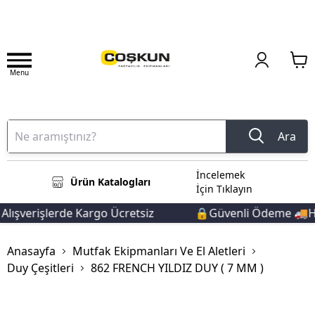
Menu
Ara
İncelemek
Ürün Katalogları
İçin Tıklayın
ışverişlerde Kargo Ücretsiz
🔒Güvenli Ödeme 🚚Hızl
Anasayfa
Mutfak Ekipmanları Ve El Aletleri
Duy Çeşitleri
862 FRENCH YILDIZ DUY ( 7 MM )