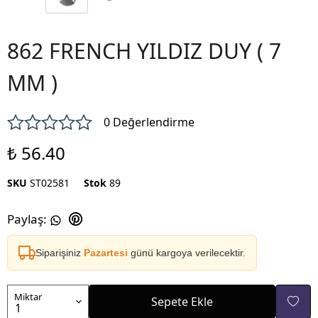
862 FRENCH YILDIZ DUY ( 7
MM )
0 Değerlendirme
₺ 56.40
SKU
ST02581
Stok
89
Paylaş
:
Siparişiniz
Pazartesi
günü kargoya verilecektir.
Miktar
Sepete Ekle