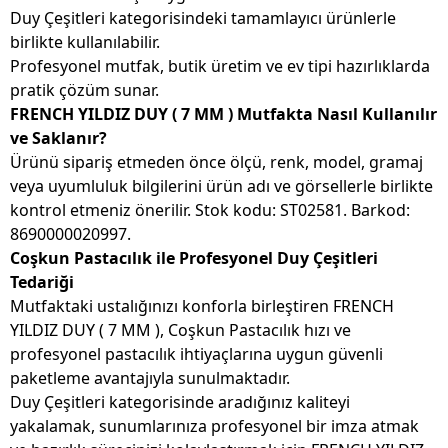
Duy Çeşitleri kategorisindeki tamamlayıcı ürünlerle
birlikte kullanılabilir.
Profesyonel mutfak, butik üretim ve ev tipi hazırlıklarda
pratik çözüm sunar.
FRENCH YILDIZ DUY ( 7 MM ) Mutfakta Nasıl Kullanılır
ve Saklanır?
Ürünü sipariş etmeden önce ölçü, renk, model, gramaj
veya uyumluluk bilgilerini ürün adı ve görsellerle birlikte
kontrol etmeniz önerilir. Stok kodu: ST02581. Barkod:
8690000020997.
Coşkun Pastacılık ile Profesyonel Duy Çeşitleri
Tedariği
Mutfaktaki ustalığınızı konforla birleştiren FRENCH
YILDIZ DUY ( 7 MM ), Coşkun Pastacılık hızı ve
profesyonel pastacılık ihtiyaçlarına uygun güvenli
paketleme avantajıyla sunulmaktadır.
Duy Çeşitleri kategorisinde aradığınız kaliteyi
yakalamak, sunumlarınıza profesyonel bir imza atmak