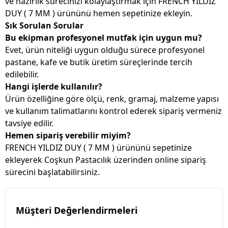
ve hazırlık sürecinizi kolaylaştırmak için FRENCH YILDIZ
DUY ( 7 MM ) ürününü hemen sepetinize ekleyin.
Sık Sorulan Sorular
Bu ekipman profesyonel mutfak için uygun mu?
Evet, ürün niteliği uygun olduğu sürece profesyonel
pastane, kafe ve butik üretim süreçlerinde tercih
edilebilir.
Hangi işlerde kullanılır?
Ürün özelliğine göre ölçü, renk, gramaj, malzeme yapısı
ve kullanım talimatlarını kontrol ederek sipariş vermeniz
tavsiye edilir.
Hemen sipariş verebilir miyim?
FRENCH YILDIZ DUY ( 7 MM ) ürününü sepetinize
ekleyerek Coşkun Pastacılık üzerinden online sipariş
sürecini başlatabilirsiniz.
Müşteri Değerlendirmeleri