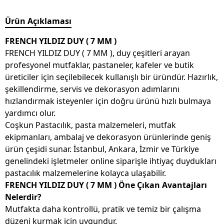
Ürün Açıklaması
FRENCH YILDIZ DUY ( 7 MM )
FRENCH YILDIZ DUY ( 7 MM ), duy çeşitleri arayan
profesyonel mutfaklar, pastaneler, kafeler ve butik
üreticiler için seçilebilecek kullanışlı bir üründür. Hazırlık,
şekillendirme, servis ve dekorasyon adımlarını
hızlandırmak isteyenler için doğru ürünü hızlı bulmaya
yardımcı olur.
Coşkun Pastacılık, pasta malzemeleri, mutfak
ekipmanları, ambalaj ve dekorasyon ürünlerinde geniş
ürün çeşidi sunar. İstanbul, Ankara, İzmir ve Türkiye
genelindeki işletmeler online siparişle ihtiyaç duydukları
pastacılık malzemelerine kolayca ulaşabilir.
FRENCH YILDIZ DUY ( 7 MM ) Öne Çıkan Avantajları
Nelerdir?
Mutfakta daha kontrollü, pratik ve temiz bir çalışma
düzeni kurmak için uygundur.