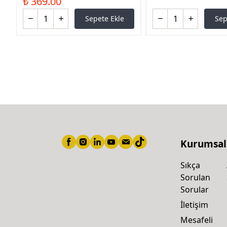
₺ 369.00
Sepete Ekle
Sep
Kurumsal
Sıkça
Sorulan
Sorular
İletişim
Mesafeli