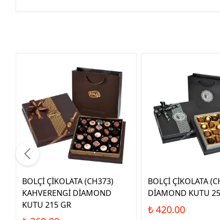
BOLÇİ ÇİKOLATA (CH373)
BOLÇİ ÇİKOLATA (C
KAHVERENGİ DİAMOND
DİAMOND KUTU 25
KUTU 215 GR
₺ 420.00