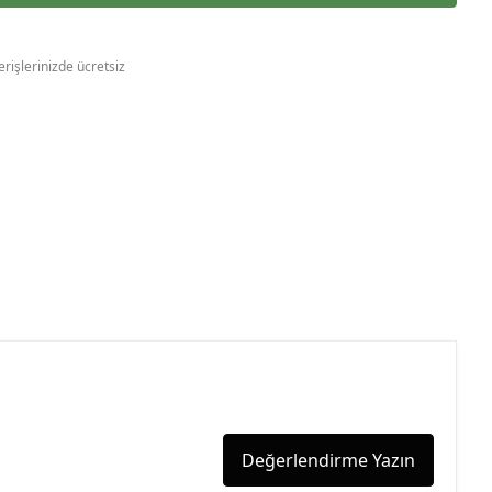
erişlerinizde ücretsiz
Değerlendirme Yazın