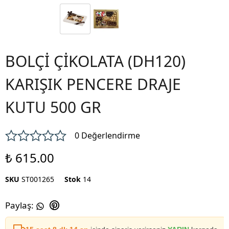
BOLÇİ ÇİKOLATA (DH120)
KARIŞIK PENCERE DRAJE
KUTU 500 GR
0 Değerlendirme
₺ 615.00
SKU
ST001265
Stok
14
Paylaş
: