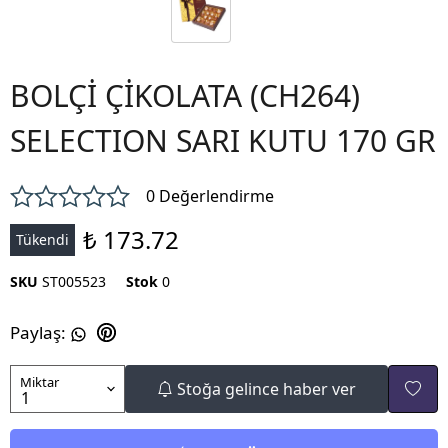
BOLÇİ ÇİKOLATA (CH264)
SELECTION SARI KUTU 170 GR
0 Değerlendirme
₺ 173.72
Tükendi
SKU
ST005523
Stok
0
Paylaş
:
Miktar
Stoğa gelince haber ver