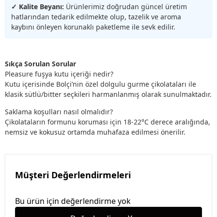
✓ Kalite Beyanı:
Ürünlerimiz doğrudan güncel üretim
hatlarından tedarik edilmekte olup, tazelik ve aroma
kaybını önleyen korunaklı paketleme ile sevk edilir.
Sıkça Sorulan Sorular
Pleasure fuşya kutu içeriği nedir?
Kutu içerisinde Bolçi’nin özel dolgulu gurme çikolataları ile
klasik sütlü/bitter seçkileri harmanlanmış olarak sunulmaktadır.
Saklama koşulları nasıl olmalıdır?
Çikolataların formunu koruması için 18-22°C derece aralığında,
nemsiz ve kokusuz ortamda muhafaza edilmesi önerilir.
Müşteri Değerlendirmeleri
Bu ürün için değerlendirme yok