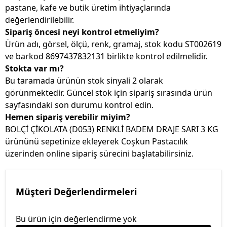
pastane, kafe ve butik üretim ihtiyaçlarında
değerlendirilebilir.
Sipariş öncesi neyi kontrol etmeliyim?
Ürün adı, görsel, ölçü, renk, gramaj, stok kodu ST002619
ve barkod 8697437832131 birlikte kontrol edilmelidir.
Stokta var mı?
Bu taramada ürünün stok sinyali 2 olarak
görünmektedir. Güncel stok için sipariş sırasında ürün
sayfasındaki son durumu kontrol edin.
Hemen sipariş verebilir miyim?
BOLÇİ ÇİKOLATA (D053) RENKLİ BADEM DRAJE SARI 3 KG
ürününü sepetinize ekleyerek Coşkun Pastacılık
üzerinden online sipariş sürecini başlatabilirsiniz.
Müşteri Değerlendirmeleri
Bu ürün için değerlendirme yok