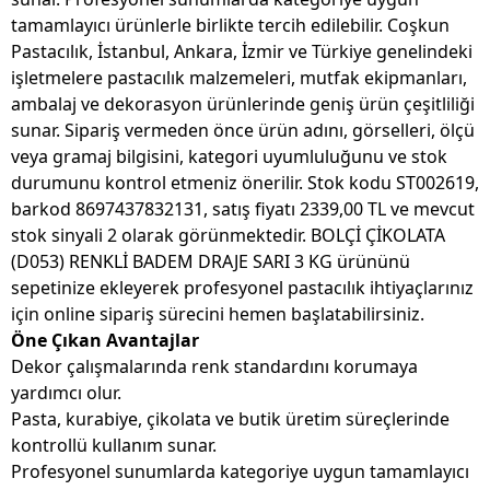
tamamlayıcı ürünlerle birlikte tercih edilebilir. Coşkun
Pastacılık, İstanbul, Ankara, İzmir ve Türkiye genelindeki
işletmelere pastacılık malzemeleri, mutfak ekipmanları,
ambalaj ve dekorasyon ürünlerinde geniş ürün çeşitliliği
sunar. Sipariş vermeden önce ürün adını, görselleri, ölçü
veya gramaj bilgisini, kategori uyumluluğunu ve stok
durumunu kontrol etmeniz önerilir. Stok kodu ST002619,
barkod 8697437832131, satış fiyatı 2339,00 TL ve mevcut
stok sinyali 2 olarak görünmektedir. BOLÇİ ÇİKOLATA
(D053) RENKLİ BADEM DRAJE SARI 3 KG ürününü
sepetinize ekleyerek profesyonel pastacılık ihtiyaçlarınız
için online sipariş sürecini hemen başlatabilirsiniz.
Öne Çıkan Avantajlar
Dekor çalışmalarında renk standardını korumaya
yardımcı olur.
Pasta, kurabiye, çikolata ve butik üretim süreçlerinde
kontrollü kullanım sunar.
Profesyonel sunumlarda kategoriye uygun tamamlayıcı