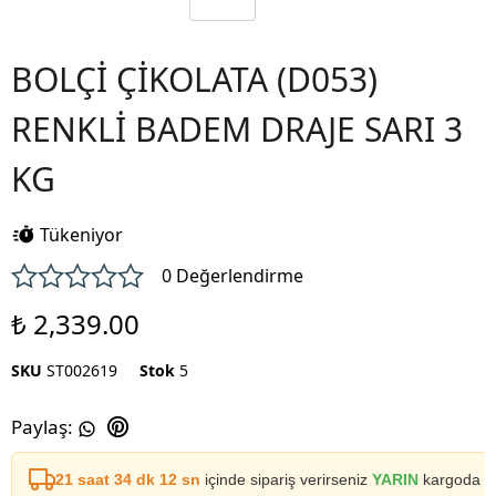
BOLÇİ ÇİKOLATA (D053)
RENKLİ BADEM DRAJE SARI 3
KG
Tükeniyor
0 Değerlendirme
₺ 2,339.00
SKU
ST002619
Stok
5
Paylaş
:
21 saat 34 dk 12 sn
içinde sipariş verirseniz
YARIN
kargoda