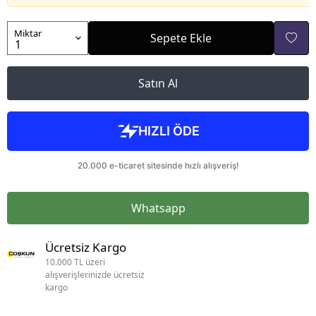
Miktar
Sepete Ekle
Satın Al
Whatsapp
Ücretsiz Kargo
10.000 TL üzeri
alışverişlerinizde ücretsiz
kargo