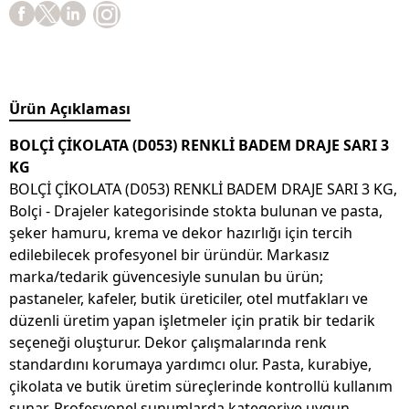
Ürün Açıklaması
BOLÇİ ÇİKOLATA (D053) RENKLİ BADEM DRAJE SARI 3
KG
BOLÇİ ÇİKOLATA (D053) RENKLİ BADEM DRAJE SARI 3 KG,
Bolçi - Drajeler kategorisinde stokta bulunan ve pasta,
şeker hamuru, krema ve dekor hazırlığı için tercih
edilebilecek profesyonel bir üründür. Markasız
marka/tedarik güvencesiyle sunulan bu ürün;
pastaneler, kafeler, butik üreticiler, otel mutfakları ve
düzenli üretim yapan işletmeler için pratik bir tedarik
seçeneği oluşturur. Dekor çalışmalarında renk
standardını korumaya yardımcı olur. Pasta, kurabiye,
çikolata ve butik üretim süreçlerinde kontrollü kullanım
sunar. Profesyonel sunumlarda kategoriye uygun