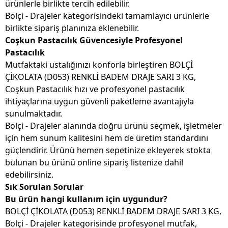
ürünlerle birlikte tercih edilebilir.
Bolçi - Drajeler kategorisindeki tamamlayıcı ürünlerle
birlikte sipariş planınıza eklenebilir.
Coşkun Pastacılık Güvencesiyle Profesyonel
Pastacılık
Mutfaktaki ustalığınızı konforla birleştiren BOLÇİ
ÇİKOLATA (D053) RENKLİ BADEM DRAJE SARI 3 KG,
Coşkun Pastacılık hızı ve profesyonel pastacılık
ihtiyaçlarına uygun güvenli paketleme avantajıyla
sunulmaktadır.
Bolçi - Drajeler alanında doğru ürünü seçmek, işletmeler
için hem sunum kalitesini hem de üretim standardını
güçlendirir. Ürünü hemen sepetinize ekleyerek stokta
bulunan bu ürünü online sipariş listenize dahil
edebilirsiniz.
Sık Sorulan Sorular
Bu ürün hangi kullanım için uygundur?
BOLÇİ ÇİKOLATA (D053) RENKLİ BADEM DRAJE SARI 3 KG,
Bolçi - Drajeler kategorisinde profesyonel mutfak,